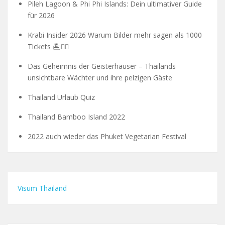
Pileh Lagoon & Phi Phi Islands: Dein ultimativer Guide
für 2026
Krabi Insider 2026 Warum Bilder mehr sagen als 1000
Tickets 🏝️🧗‍♂️
Das Geheimnis der Geisterhäuser – Thailands
unsichtbare Wächter und ihre pelzigen Gäste
Thailand Urlaub Quiz
Thailand Bamboo Island 2022
2022 auch wieder das Phuket Vegetarian Festival
Visum Thailand