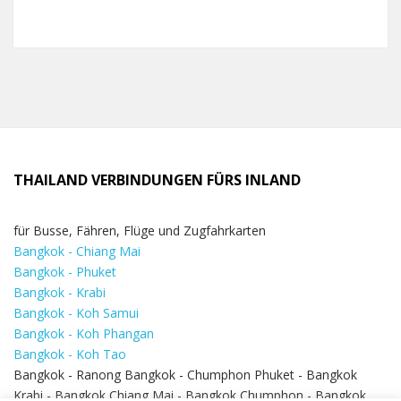
THAILAND VERBINDUNGEN FÜRS INLAND
für Busse, Fähren, Flüge und Zugfahrkarten
Bangkok - Chiang Mai
Bangkok - Phuket
Bangkok - Krabi
Bangkok - Koh Samui
Bangkok - Koh Phangan
Bangkok - Koh Tao
Bangkok - Ranong Bangkok - Chumphon Phuket - Bangkok
Krabi - Bangkok Chiang Mai - Bangkok Chumphon - Bangkok