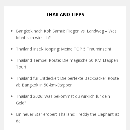
THAILAND TIPPS
Bangkok nach Koh Samui: Fliegen vs. Landweg – Was
lohnt sich wirklich?
Thailand Insel-Hopping: Meine TOP 5 Trauminseln!
Thailand Tempel-Route: Die magische 50-KM-Etappen-
Tour!
Thailand für Entdecker: Die perfekte Backpacker-Route
ab Bangkok in 50-km-Etappen
Thailand 2026: Was bekommst du wirklich für dein
Geld?
Ein neuer Star erobert Thailand: Freddy the Elephant ist
da!