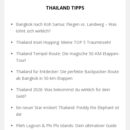
THAILAND TIPPS
Bangkok nach Koh Samui: Fliegen vs. Landweg – Was
lohnt sich wirklich?
Thailand Insel-Hopping: Meine TOP 5 Trauminseln!
Thailand Tempel-Route: Die magische 50-KM-Etappen-
Tour!
Thailand für Entdecker: Die perfekte Backpacker-Route
ab Bangkok in 50-km-Etappen
Thailand 2026: Was bekommst du wirklich für dein
Geld?
Ein neuer Star erobert Thailand: Freddy the Elephant ist
da!
Pileh Lagoon & Phi Phi Islands: Dein ultimativer Guide