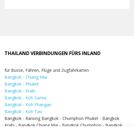
THAILAND VERBINDUNGEN FÜRS INLAND
für Busse, Fähren, Flüge und Zugfahrkarten
Bangkok - Chiang Mai
Bangkok - Phuket
Bangkok - Krabi
Bangkok - Koh Samui
Bangkok - Koh Phangan
Bangkok - Koh Tao
Bangkok - Ranong Bangkok - Chumphon Phuket - Bangkok
Krabi - Bangkok Chiang Mai - Bangkok Chumphon - Bangkok
Koh Samui - Koh Phi Phi
Bangkok - Pattaya