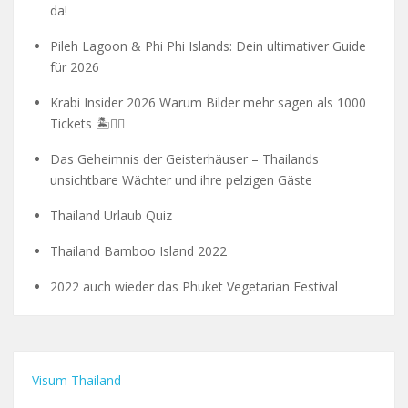
da!
Pileh Lagoon & Phi Phi Islands: Dein ultimativer Guide
für 2026
Krabi Insider 2026 Warum Bilder mehr sagen als 1000
Tickets 🏝️🧗‍♂️
Das Geheimnis der Geisterhäuser – Thailands
unsichtbare Wächter und ihre pelzigen Gäste
Thailand Urlaub Quiz
Thailand Bamboo Island 2022
2022 auch wieder das Phuket Vegetarian Festival
Visum Thailand