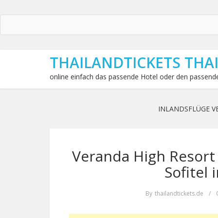
THAILANDTICKETS THA
online einfach das passende Hotel oder den passende
INLANDSFLÜGE V
Veranda High Resort 
Sofitel
By
thailandtickets.de
/