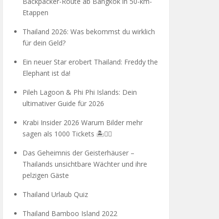
Backpacker-Route ab Bangkok in 50-km-
Etappen
Thailand 2026: Was bekommst du wirklich
für dein Geld?
Ein neuer Star erobert Thailand: Freddy the
Elephant ist da!
Pileh Lagoon & Phi Phi Islands: Dein
ultimativer Guide für 2026
Krabi Insider 2026 Warum Bilder mehr
sagen als 1000 Tickets 🏝️🧗‍♂️
Das Geheimnis der Geisterhäuser –
Thailands unsichtbare Wächter und ihre
pelzigen Gäste
Thailand Urlaub Quiz
Thailand Bamboo Island 2022