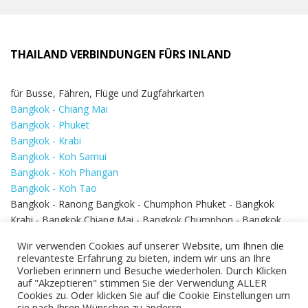
THAILAND VERBINDUNGEN FÜRS INLAND
für Busse, Fähren, Flüge und Zugfahrkarten
Bangkok - Chiang Mai
Bangkok - Phuket
Bangkok - Krabi
Bangkok - Koh Samui
Bangkok - Koh Phangan
Bangkok - Koh Tao
Bangkok - Ranong Bangkok - Chumphon Phuket - Bangkok
Krabi - Bangkok Chiang Mai - Bangkok Chumphon - Bangkok
Koh Samui - Koh Phi Phi
Bangkok - Pattaya
Wir verwenden Cookies auf unserer Website, um Ihnen die
Bangkok - Hua Hin
relevanteste Erfahrung zu bieten, indem wir uns an Ihre
Vorlieben erinnern und Besuche wiederholen. Durch Klicken
auf "Akzeptieren" stimmen Sie der Verwendung ALLER
Cookies zu. Oder klicken Sie auf die Cookie Einstellungen um
sie nach Ihren Wünschen zu änderrn