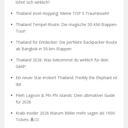
lohnt sich wirklich?
Thailand Insel-Hopping: Meine TOP 5 Trauminseln!
Thailand Tempel-Route: Die magische 50-KM-Etappen-
Tour!
Thailand für Entdecker: Die perfekte Backpacker-Route
ab Bangkok in 50-km-Etappen
Thailand 2026: Was bekommst du wirklich für dein
Geld?
Ein neuer Star erobert Thailand: Freddy the Elephant ist
da!
Pileh Lagoon & Phi Phi Islands: Dein ultimativer Guide
für 2026
Krabi Insider 2026 Warum Bilder mehr sagen als 1000
Tickets 🏝️🧗‍♂️