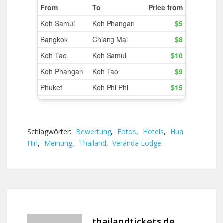
Schlagwörter:
Bewertung
,
Fotos
,
Hotels
,
Hua
Hin
,
Meinung
,
Thailand
,
Veranda Lodge
thailandtickets.de