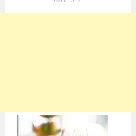
Hotels
,
Hua Hin