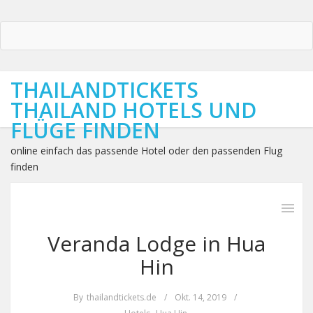
THAILANDTICKETS
THAILAND HOTELS UND
FLÜGE FINDEN
online einfach das passende Hotel oder den passenden Flug
finden
Veranda Lodge in Hua
Hin
By
thailandtickets.de
/
Okt. 14, 2019
/