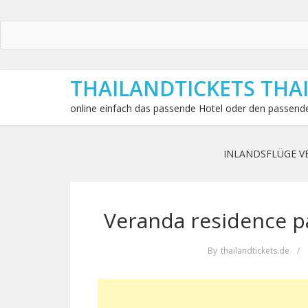
THAILANDTICKETS THA
online einfach das passende Hotel oder den passende
INLANDSFLÜGE V
Veranda residence pa
By
thailandtickets.de
/