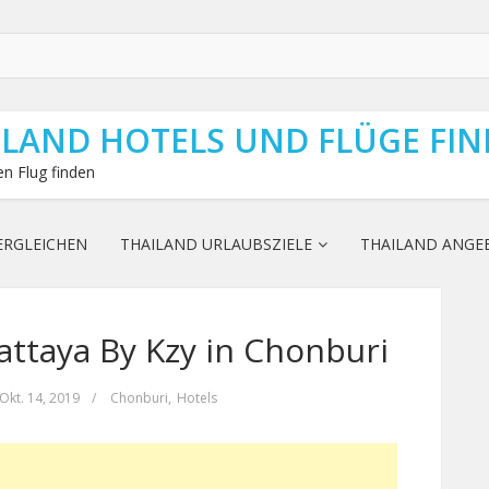
ILAND HOTELS UND FLÜGE FI
n Flug finden
ERGLEICHEN
THAILAND URLAUBSZIELE
THAILAND ANGE
ttaya By Kzy in Chonburi
Okt. 14, 2019
/
Chonburi
,
Hotels