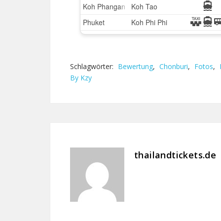
Schlagwörter:
Bewertung
,
Chonburi
,
Fotos
,
By Kzy
thailandtickets.de