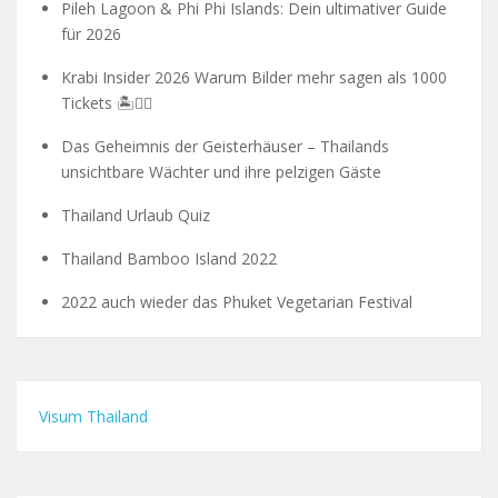
Pileh Lagoon & Phi Phi Islands: Dein ultimativer Guide
für 2026
Krabi Insider 2026 Warum Bilder mehr sagen als 1000
Tickets 🏝️🧗‍♂️
Das Geheimnis der Geisterhäuser – Thailands
unsichtbare Wächter und ihre pelzigen Gäste
Thailand Urlaub Quiz
Thailand Bamboo Island 2022
2022 auch wieder das Phuket Vegetarian Festival
Visum Thailand