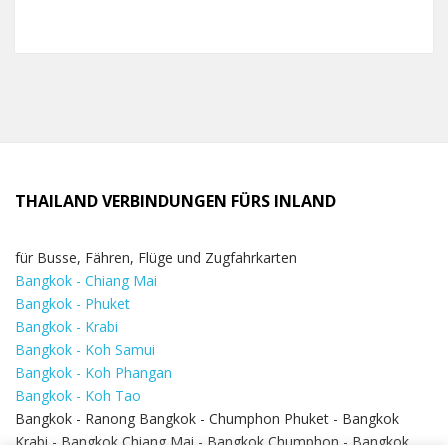
THAILAND VERBINDUNGEN FÜRS INLAND
für Busse, Fähren, Flüge und Zugfahrkarten
Bangkok - Chiang Mai
Bangkok - Phuket
Bangkok - Krabi
Bangkok - Koh Samui
Bangkok - Koh Phangan
Bangkok - Koh Tao
Bangkok - Ranong Bangkok - Chumphon Phuket - Bangkok
Krabi - Bangkok Chiang Mai - Bangkok Chumphon - Bangkok