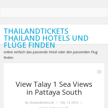
THAILANDTICKETS
THAILAND HOTELS UND
FLÜGE FINDEN
online einfach das passende Hotel oder den passenden Flug
finden
View Talay 1 Sea Views
in Pattaya South
By
thailandtickets.de
/
Okt. 14, 2019
/