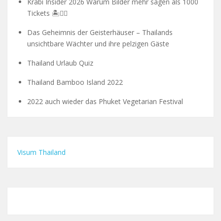
Krabi Insider 2026 Warum Bilder mehr sagen als 1000
Tickets 🏝️🧗‍♂️
Das Geheimnis der Geisterhäuser – Thailands
unsichtbare Wächter und ihre pelzigen Gäste
Thailand Urlaub Quiz
Thailand Bamboo Island 2022
2022 auch wieder das Phuket Vegetarian Festival
Visum Thailand