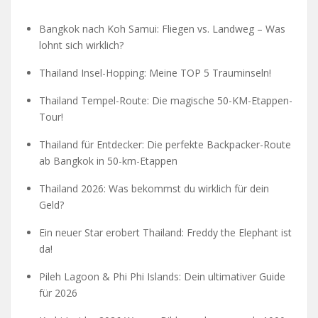
Bangkok nach Koh Samui: Fliegen vs. Landweg – Was
lohnt sich wirklich?
Thailand Insel-Hopping: Meine TOP 5 Trauminseln!
Thailand Tempel-Route: Die magische 50-KM-Etappen-
Tour!
Thailand für Entdecker: Die perfekte Backpacker-Route
ab Bangkok in 50-km-Etappen
Thailand 2026: Was bekommst du wirklich für dein
Geld?
Ein neuer Star erobert Thailand: Freddy the Elephant ist
da!
Pileh Lagoon & Phi Phi Islands: Dein ultimativer Guide
für 2026