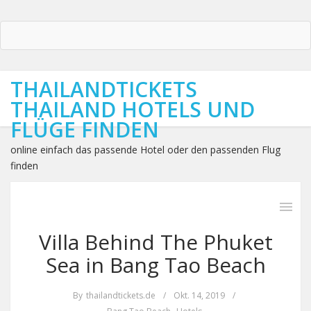
THAILANDTICKETS
THAILAND HOTELS UND
FLÜGE FINDEN
online einfach das passende Hotel oder den passenden Flug
finden
Villa Behind The Phuket
Sea in Bang Tao Beach
By
thailandtickets.de
/
Okt. 14, 2019
/