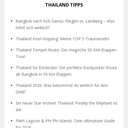
THAILAND TIPPS
Bangkok nach Koh Samui: Fliegen vs. Landweg – Was
lohnt sich wirklich?
Thailand Insel-Hopping: Meine TOP 5 Trauminseln!
Thailand Tempel-Route: Die magische 50-KM-Etappen-
Tour!
Thailand für Entdecker: Die perfekte Backpacker-Route
ab Bangkok in 50-km-Etappen
Thailand 2026: Was bekommst du wirklich für dein
Geld?
Ein neuer Star erobert Thailand: Freddy the Elephant ist
da!
Pileh Lagoon & Phi Phi Islands: Dein ultimativer Guide
für 2026