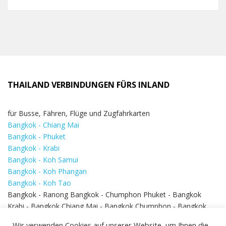
THAILAND VERBINDUNGEN FÜRS INLAND
für Busse, Fähren, Flüge und Zugfahrkarten
Bangkok - Chiang Mai
Bangkok - Phuket
Bangkok - Krabi
Bangkok - Koh Samui
Bangkok - Koh Phangan
Bangkok - Koh Tao
Bangkok - Ranong Bangkok - Chumphon Phuket - Bangkok
Krabi - Bangkok Chiang Mai - Bangkok Chumphon - Bangkok
Koh Samui - Koh Phi Phi
Bangkok - Pattaya
Wir verwenden Cookies auf unserer Website, um Ihnen die