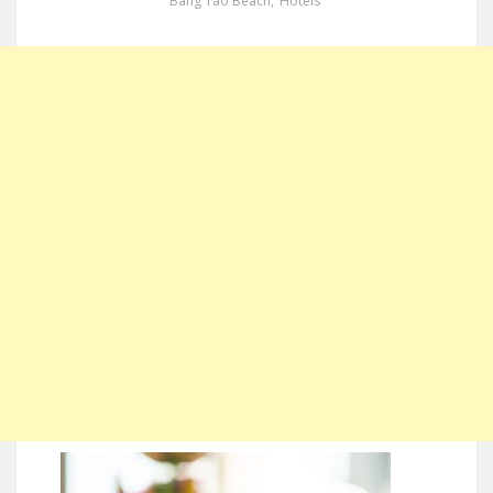
Bang Tao Beach
,
Hotels