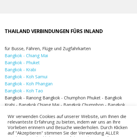
THAILAND VERBINDUNGEN FÜRS INLAND
für Busse, Fähren, Flüge und Zugfahrkarten
Bangkok - Chiang Mai
Bangkok - Phuket
Bangkok - Krabi
Bangkok - Koh Samui
Bangkok - Koh Phangan
Bangkok - Koh Tao
Bangkok - Ranong Bangkok - Chumphon Phuket - Bangkok
Krabi - Bangkok Chiang Mai - Bangkok Chumphon - Bangkok
Koh Samui - Koh Phi Phi
Bangkok - Pattaya
Wir verwenden Cookies auf unserer Website, um Ihnen die
Bangkok - Hua Hin
relevanteste Erfahrung zu bieten, indem wir uns an Ihre
Vorlieben erinnern und Besuche wiederholen. Durch Klicken
auf "Akzeptieren" stimmen Sie der Verwendung ALLER