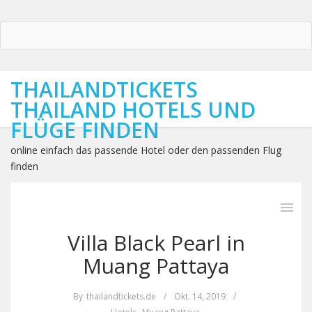
THAILANDTICKETS
THAILAND HOTELS UND
FLÜGE FINDEN
online einfach das passende Hotel oder den passenden Flug
finden
Villa Black Pearl in
Muang Pattaya
By
thailandtickets.de
/
Okt. 14, 2019
/