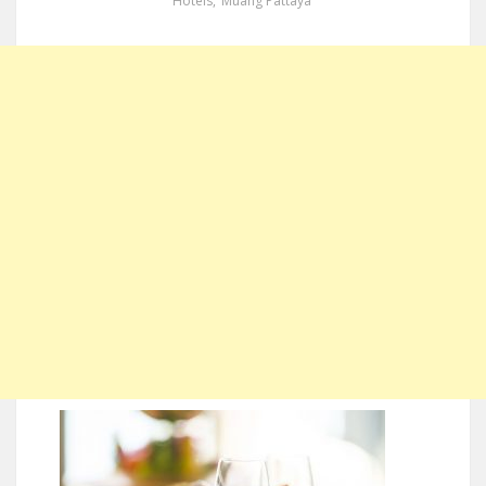
Hotels
,
Muang Pattaya