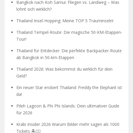
Bangkok nach Koh Samui: Fliegen vs. Landweg – Was
lohnt sich wirklich?
Thailand Insel-Hopping: Meine TOP 5 Trauminseln!
Thailand Tempel-Route: Die magische 50-KM-Etappen-
Tour!
Thailand für Entdecker: Die perfekte Backpacker-Route
ab Bangkok in 50-km-Etappen
Thailand 2026: Was bekommst du wirklich für dein
Geld?
Ein neuer Star erobert Thailand: Freddy the Elephant ist
da!
Pileh Lagoon & Phi Phi Islands: Dein ultimativer Guide
für 2026
Krabi Insider 2026 Warum Bilder mehr sagen als 1000
Tickets 🏝️🧗‍♂️