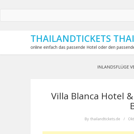
THAILANDTICKETS THA
online einfach das passende Hotel oder den passende
INLANDSFLÜGE V
Villa Blanca Hotel 
By
thailandtickets.de
/
Okt