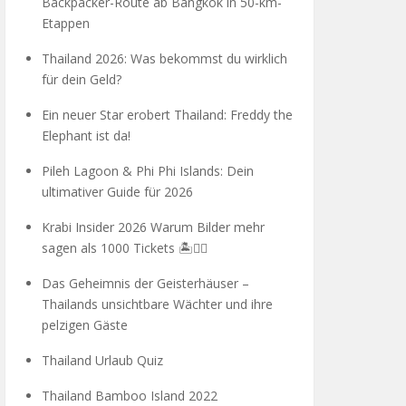
Backpacker-Route ab Bangkok in 50-km-
Etappen
Thailand 2026: Was bekommst du wirklich
für dein Geld?
Ein neuer Star erobert Thailand: Freddy the
Elephant ist da!
Pileh Lagoon & Phi Phi Islands: Dein
ultimativer Guide für 2026
Krabi Insider 2026 Warum Bilder mehr
sagen als 1000 Tickets 🏝️🧗‍♂️
Das Geheimnis der Geisterhäuser –
Thailands unsichtbare Wächter und ihre
pelzigen Gäste
Thailand Urlaub Quiz
Thailand Bamboo Island 2022