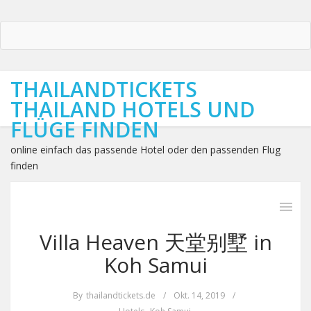
THAILANDTICKETS
THAILAND HOTELS UND
FLÜGE FINDEN
online einfach das passende Hotel oder den passenden Flug
finden
Villa Heaven 天堂别墅 in
Koh Samui
By
thailandtickets.de
/
Okt. 14, 2019
/