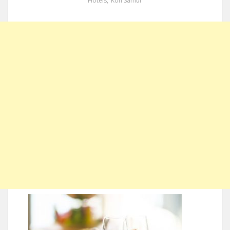
Hotels
,
Koh Samui