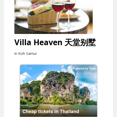
Villa Heaven 天堂别墅
in Koh Samui