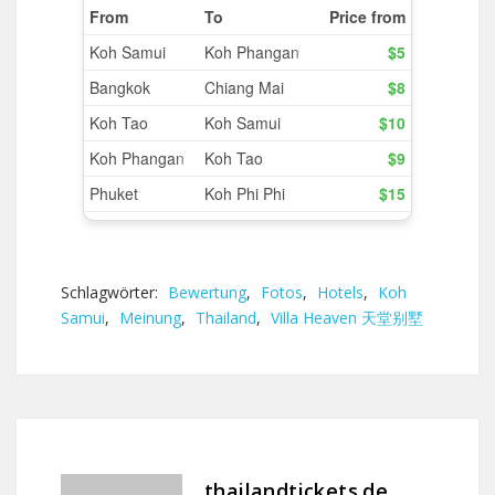
Schlagwörter:
Bewertung
,
Fotos
,
Hotels
,
Koh
Samui
,
Meinung
,
Thailand
,
Villa Heaven 天堂别墅
thailandtickets.de