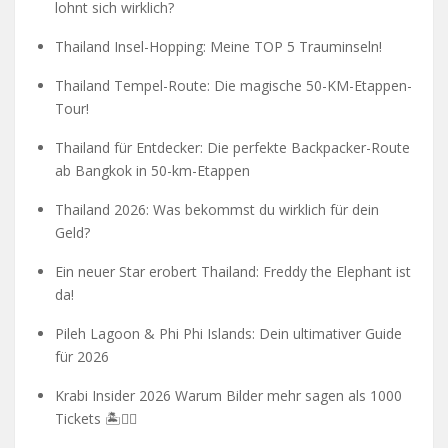
lohnt sich wirklich?
Thailand Insel-Hopping: Meine TOP 5 Trauminseln!
Thailand Tempel-Route: Die magische 50-KM-Etappen-
Tour!
Thailand für Entdecker: Die perfekte Backpacker-Route
ab Bangkok in 50-km-Etappen
Thailand 2026: Was bekommst du wirklich für dein
Geld?
Ein neuer Star erobert Thailand: Freddy the Elephant ist
da!
Pileh Lagoon & Phi Phi Islands: Dein ultimativer Guide
für 2026
Krabi Insider 2026 Warum Bilder mehr sagen als 1000
Tickets 🏝️🧗‍♂️