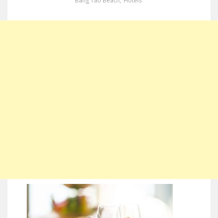
Bang Tao Beach
,
Hotels