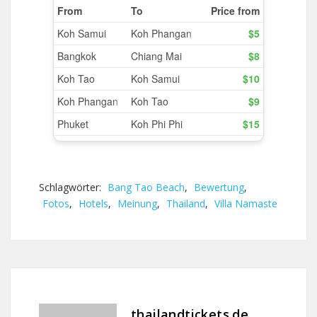
Schlagwörter:
Bang Tao Beach
,
Bewertung
,
Fotos
,
Hotels
,
Meinung
,
Thailand
,
Villa Namaste
thailandtickets.de