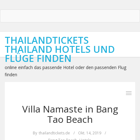
THAILANDTICKETS
THAILAND HOTELS UND
FLÜGE FINDEN
online einfach das passende Hotel oder den passenden Flug
finden
Villa Namaste in Bang
Tao Beach
By
thailandtickets.de
/
Okt. 14, 2019
/