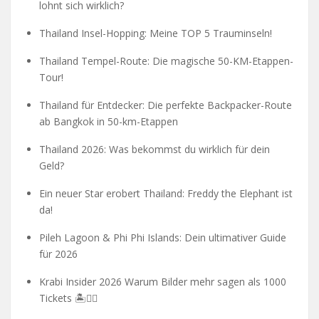
lohnt sich wirklich?
Thailand Insel-Hopping: Meine TOP 5 Trauminseln!
Thailand Tempel-Route: Die magische 50-KM-Etappen-
Tour!
Thailand für Entdecker: Die perfekte Backpacker-Route
ab Bangkok in 50-km-Etappen
Thailand 2026: Was bekommst du wirklich für dein
Geld?
Ein neuer Star erobert Thailand: Freddy the Elephant ist
da!
Pileh Lagoon & Phi Phi Islands: Dein ultimativer Guide
für 2026
Krabi Insider 2026 Warum Bilder mehr sagen als 1000
Tickets 🏝️🧗‍♂️