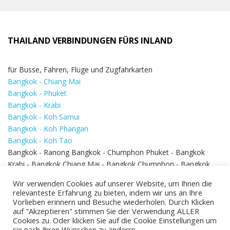
THAILAND VERBINDUNGEN FÜRS INLAND
für Busse, Fähren, Flüge und Zugfahrkarten
Bangkok - Chiang Mai
Bangkok - Phuket
Bangkok - Krabi
Bangkok - Koh Samui
Bangkok - Koh Phangan
Bangkok - Koh Tao
Bangkok - Ranong Bangkok - Chumphon Phuket - Bangkok
Krabi - Bangkok Chiang Mai - Bangkok Chumphon - Bangkok
Koh Samui - Koh Phi Phi
Bangkok - Pattaya
Wir verwenden Cookies auf unserer Website, um Ihnen die
Bangkok - Hua Hin
relevanteste Erfahrung zu bieten, indem wir uns an Ihre
Vorlieben erinnern und Besuche wiederholen. Durch Klicken
auf "Akzeptieren" stimmen Sie der Verwendung ALLER
Cookies zu. Oder klicken Sie auf die Cookie Einstellungen um
sie nach Ihren Wünschen zu änderrn