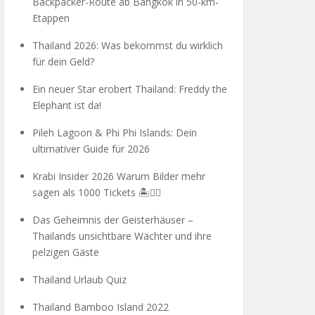
Backpacker-Route ab Bangkok in 50-km-
Etappen
Thailand 2026: Was bekommst du wirklich
für dein Geld?
Ein neuer Star erobert Thailand: Freddy the
Elephant ist da!
Pileh Lagoon & Phi Phi Islands: Dein
ultimativer Guide für 2026
Krabi Insider 2026 Warum Bilder mehr
sagen als 1000 Tickets 🏝️🧗‍♂️
Das Geheimnis der Geisterhäuser –
Thailands unsichtbare Wächter und ihre
pelzigen Gäste
Thailand Urlaub Quiz
Thailand Bamboo Island 2022