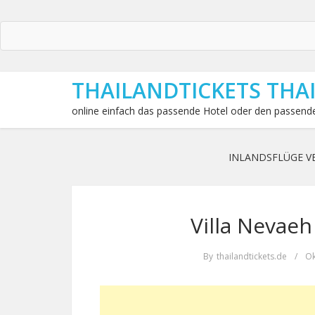
THAILANDTICKETS THA
online einfach das passende Hotel oder den passende
INLANDSFLÜGE V
Villa Nevaeh
By
thailandtickets.de
/
Ok