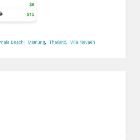
mala Beach
,
Meinung
,
Thailand
,
Villa Nevaeh