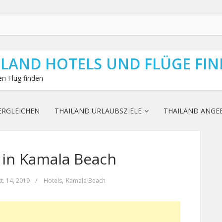
ILAND HOTELS UND FLÜGE FI
n Flug finden
ERGLEICHEN
THAILAND URLAUBSZIELE
THAILAND ANGE
 in Kamala Beach
t. 14, 2019
/
Hotels
,
Kamala Beach