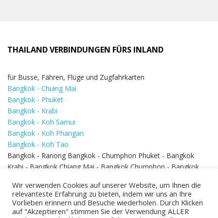
THAILAND VERBINDUNGEN FÜRS INLAND
für Busse, Fähren, Flüge und Zugfahrkarten
Bangkok - Chiang Mai
Bangkok - Phuket
Bangkok - Krabi
Bangkok - Koh Samui
Bangkok - Koh Phangan
Bangkok - Koh Tao
Bangkok - Ranong Bangkok - Chumphon Phuket - Bangkok
Krabi - Bangkok Chiang Mai - Bangkok Chumphon - Bangkok
Koh Samui - Koh Phi Phi
Bangkok - Pattaya
Wir verwenden Cookies auf unserer Website, um Ihnen die
Bangkok - Hua Hin
relevanteste Erfahrung zu bieten, indem wir uns an Ihre
Vorlieben erinnern und Besuche wiederholen. Durch Klicken
auf "Akzeptieren" stimmen Sie der Verwendung ALLER