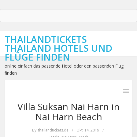
THAILANDTICKETS
THAILAND HOTELS UND
FLÜGE FINDEN
online einfach das passende Hotel oder den passenden Flug
finden
Villa Suksan Nai Harn in
Nai Harn Beach
By
thailandtickets.de
/
Okt. 14, 2019
/