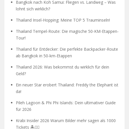
Bangkok nach Koh Samui: Fliegen vs. Landweg – Was
lohnt sich wirklich?
Thailand Insel-Hopping: Meine TOP 5 Trauminseln!
Thailand Tempel-Route: Die magische 50-KM-Etappen-
Tour!
Thailand für Entdecker: Die perfekte Backpacker-Route
ab Bangkok in 50-km-Etappen
Thailand 2026: Was bekommst du wirklich für dein
Geld?
Ein neuer Star erobert Thailand: Freddy the Elephant ist
da!
Pileh Lagoon & Phi Phi Islands: Dein ultimativer Guide
für 2026
Krabi Insider 2026 Warum Bilder mehr sagen als 1000
Tickets 🏝️🧗‍♂️