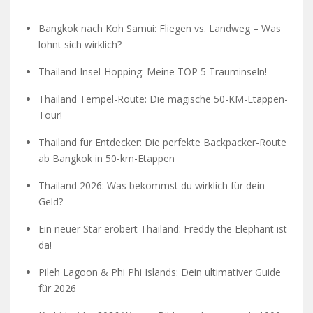
Bangkok nach Koh Samui: Fliegen vs. Landweg – Was
lohnt sich wirklich?
Thailand Insel-Hopping: Meine TOP 5 Trauminseln!
Thailand Tempel-Route: Die magische 50-KM-Etappen-
Tour!
Thailand für Entdecker: Die perfekte Backpacker-Route
ab Bangkok in 50-km-Etappen
Thailand 2026: Was bekommst du wirklich für dein
Geld?
Ein neuer Star erobert Thailand: Freddy the Elephant ist
da!
Pileh Lagoon & Phi Phi Islands: Dein ultimativer Guide
für 2026