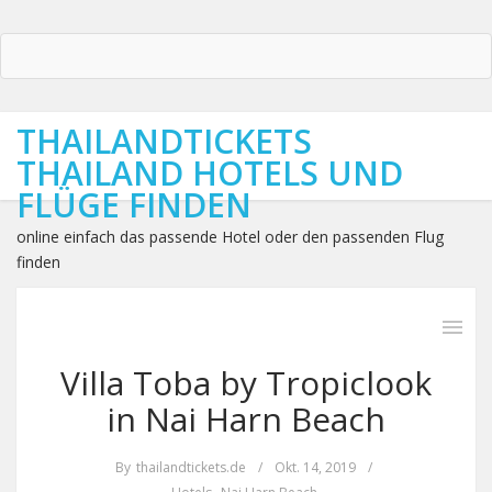
THAILANDTICKETS
THAILAND HOTELS UND
FLÜGE FINDEN
online einfach das passende Hotel oder den passenden Flug
finden
Villa Toba by Tropiclook
in Nai Harn Beach
By
thailandtickets.de
/
Okt. 14, 2019
/