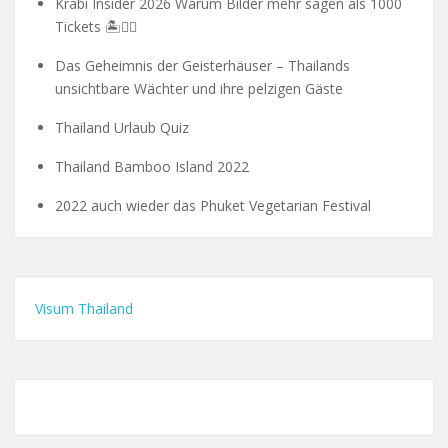
Krabi Insider 2026 Warum Bilder mehr sagen als 1000
Tickets 🏝️🧗‍♂️
Das Geheimnis der Geisterhäuser – Thailands
unsichtbare Wächter und ihre pelzigen Gäste
Thailand Urlaub Quiz
Thailand Bamboo Island 2022
2022 auch wieder das Phuket Vegetarian Festival
Visum Thailand