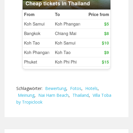
Schlagwörter:
Bewertung
,
Fotos
,
Hotels
,
Meinung
,
Nai Harn Beach
,
Thailand
,
Villa Toba
by Tropiclook