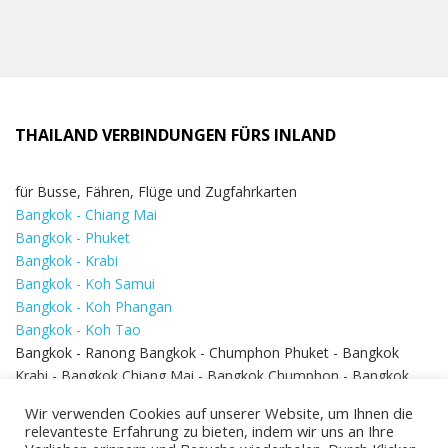
THAILAND VERBINDUNGEN FÜRS INLAND
für Busse, Fähren, Flüge und Zugfahrkarten
Bangkok - Chiang Mai
Bangkok - Phuket
Bangkok - Krabi
Bangkok - Koh Samui
Bangkok - Koh Phangan
Bangkok - Koh Tao
Bangkok - Ranong Bangkok - Chumphon Phuket - Bangkok
Krabi - Bangkok Chiang Mai - Bangkok Chumphon - Bangkok
Koh Samui - Koh Phi Phi
Bangkok - Pattaya
Wir verwenden Cookies auf unserer Website, um Ihnen die
Bangkok - Hua Hin
relevanteste Erfahrung zu bieten, indem wir uns an Ihre