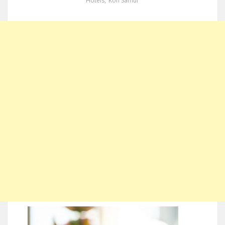
Hotels
,
Koh Samui