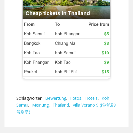
Schlagwörter:
Bewertung
,
Fotos
,
Hotels
,
Koh
Samui
,
Meinung
,
Thailand
,
Villa Verano 9 (维拉诺9
号别墅)