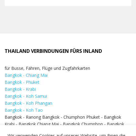
THAILAND VERBINDUNGEN FÜRS INLAND
für Busse, Fähren, Flüge und Zugfahrkarten
Bangkok - Chiang Mai
Bangkok - Phuket
Bangkok - Krabi
Bangkok - Koh Samui
Bangkok - Koh Phangan
Bangkok - Koh Tao
Bangkok - Ranong Bangkok - Chumphon Phuket - Bangkok
Krabi - Bangkok Chiang Mai - Bangkok Chumphon - Bangkok
Koh Samui - Koh Phi Phi
Bangkok - Pattaya
Wir verwenden Cookies auf unserer Website, um Ihnen die