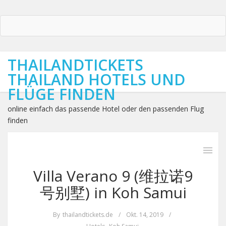
THAILANDTICKETS
THAILAND HOTELS UND
FLÜGE FINDEN
online einfach das passende Hotel oder den passenden Flug
finden
Villa Verano 9 (维拉诺9
号别墅) in Koh Samui
By
thailandtickets.de
/
Okt. 14, 2019
/