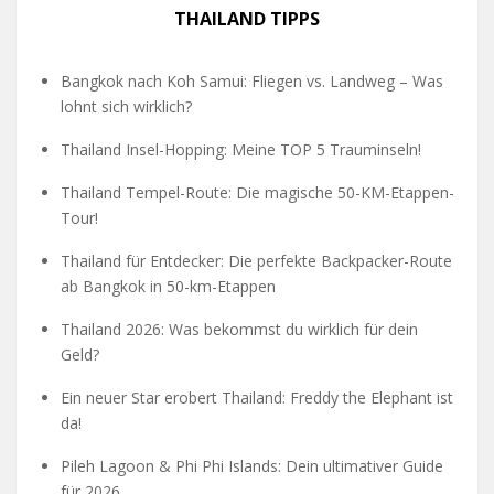
THAILAND TIPPS
Bangkok nach Koh Samui: Fliegen vs. Landweg – Was
lohnt sich wirklich?
Thailand Insel-Hopping: Meine TOP 5 Trauminseln!
Thailand Tempel-Route: Die magische 50-KM-Etappen-
Tour!
Thailand für Entdecker: Die perfekte Backpacker-Route
ab Bangkok in 50-km-Etappen
Thailand 2026: Was bekommst du wirklich für dein
Geld?
Ein neuer Star erobert Thailand: Freddy the Elephant ist
da!
Pileh Lagoon & Phi Phi Islands: Dein ultimativer Guide
für 2026