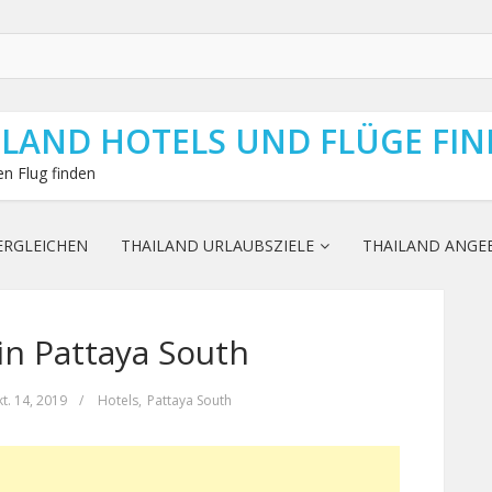
ILAND HOTELS UND FLÜGE FI
n Flug finden
ERGLEICHEN
THAILAND URLAUBSZIELE
THAILAND ANGE
 in Pattaya South
t. 14, 2019
/
Hotels
,
Pattaya South