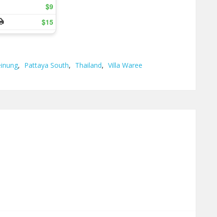
inung
,
Pattaya South
,
Thailand
,
Villa Waree