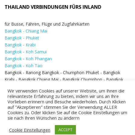
THAILAND VERBINDUNGEN FÜRS INLAND
für Busse, Fähren, Flüge und Zugfahrkarten
Bangkok - Chiang Mai
Bangkok - Phuket
Bangkok - Krabi
Bangkok - Koh Samui
Bangkok - Koh Phangan
Bangkok - Koh Tao
Bangkok - Ranong Bangkok - Chumphon Phuket - Bangkok
Krabi - Bangkok Chiang Mai - Bangkok Chumphon - Bangkok
Koh Samui - Koh Phi Phi
Bangkok - Pattaya
Wir verwenden Cookies auf unserer Website, um Ihnen die
Bangkok - Hua Hin
relevanteste Erfahrung zu bieten, indem wir uns an Ihre
Vorlieben erinnern und Besuche wiederholen. Durch Klicken
auf "Akzeptieren" stimmen Sie der Verwendung ALLER
Cookies zu. Oder klicken Sie auf die Cookie Einstellungen um
sie nach Ihren Wünschen zu änderrn
Cookie Einstellungen
ACCEPT