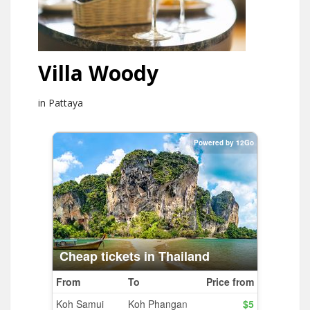
Villa Woody
in Pattaya