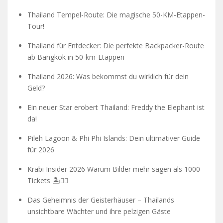
Thailand Tempel-Route: Die magische 50-KM-Etappen-
Tour!
Thailand für Entdecker: Die perfekte Backpacker-Route
ab Bangkok in 50-km-Etappen
Thailand 2026: Was bekommst du wirklich für dein
Geld?
Ein neuer Star erobert Thailand: Freddy the Elephant ist
da!
Pileh Lagoon & Phi Phi Islands: Dein ultimativer Guide
für 2026
Krabi Insider 2026 Warum Bilder mehr sagen als 1000
Tickets 🏝️🧗‍♂️
Das Geheimnis der Geisterhäuser – Thailands
unsichtbare Wächter und ihre pelzigen Gäste