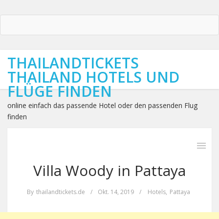
THAILANDTICKETS
THAILAND HOTELS UND
FLÜGE FINDEN
online einfach das passende Hotel oder den passenden Flug
finden
Villa Woody in Pattaya
By
thailandtickets.de
/
Okt. 14, 2019
/
Hotels
,
Pattaya