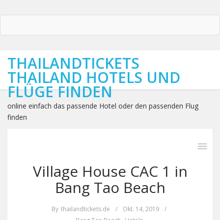
THAILANDTICKETS
THAILAND HOTELS UND
FLÜGE FINDEN
online einfach das passende Hotel oder den passenden Flug
finden
Village House CAC 1 in
Bang Tao Beach
By
thailandtickets.de
/
Okt. 14, 2019
/