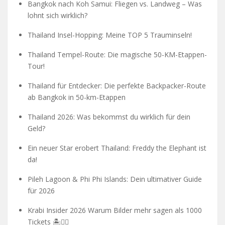
Bangkok nach Koh Samui: Fliegen vs. Landweg – Was
lohnt sich wirklich?
Thailand Insel-Hopping: Meine TOP 5 Trauminseln!
Thailand Tempel-Route: Die magische 50-KM-Etappen-
Tour!
Thailand für Entdecker: Die perfekte Backpacker-Route
ab Bangkok in 50-km-Etappen
Thailand 2026: Was bekommst du wirklich für dein
Geld?
Ein neuer Star erobert Thailand: Freddy the Elephant ist
da!
Pileh Lagoon & Phi Phi Islands: Dein ultimativer Guide
für 2026
Krabi Insider 2026 Warum Bilder mehr sagen als 1000
Tickets 🏝️🧗‍♂️