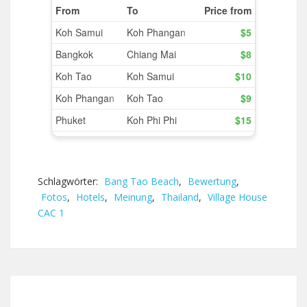
Schlagwörter:
Bang Tao Beach
,
Bewertung
,
Fotos
,
Hotels
,
Meinung
,
Thailand
,
Village House
CAC 1