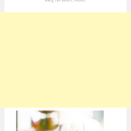
Bang Tao Beach
,
Hotels