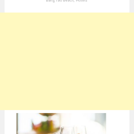
Bang Tao Beach
,
Hotels