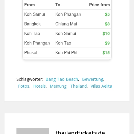
Schlagwörter:
Bang Tao Beach
,
Bewertung
,
Fotos
,
Hotels
,
Meinung
,
Thailand
,
Villas Aelita
thailandtickets.de