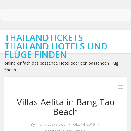
THAILANDTICKETS
THAILAND HOTELS UND
FLÜGE FINDEN
online einfach das passende Hotel oder den passenden Flug
finden
Villas Aelita in Bang Tao
Beach
By
thailandtickets.de
/
Okt. 14, 2019
/