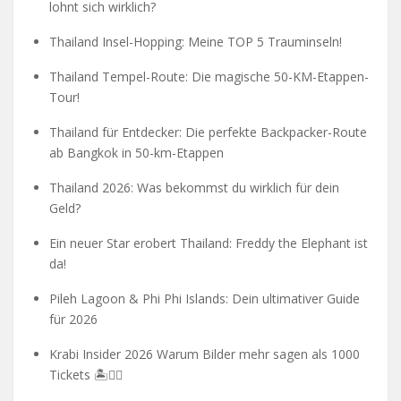
lohnt sich wirklich?
Thailand Insel-Hopping: Meine TOP 5 Trauminseln!
Thailand Tempel-Route: Die magische 50-KM-Etappen-
Tour!
Thailand für Entdecker: Die perfekte Backpacker-Route
ab Bangkok in 50-km-Etappen
Thailand 2026: Was bekommst du wirklich für dein
Geld?
Ein neuer Star erobert Thailand: Freddy the Elephant ist
da!
Pileh Lagoon & Phi Phi Islands: Dein ultimativer Guide
für 2026
Krabi Insider 2026 Warum Bilder mehr sagen als 1000
Tickets 🏝️🧗‍♂️