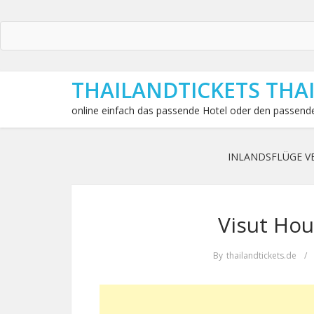
THAILANDTICKETS THA
online einfach das passende Hotel oder den passende
INLANDSFLÜGE V
Visut Hou
By
thailandtickets.de
/