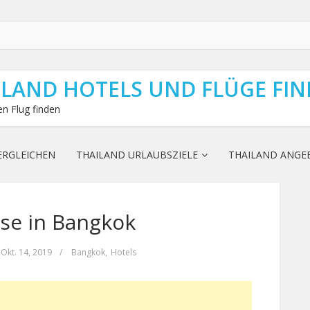
ILAND HOTELS UND FLÜGE FI
n Flug finden
ERGLEICHEN
THAILAND URLAUBSZIELE
THAILAND ANGE
se in Bangkok
Okt. 14, 2019
/
Bangkok
,
Hotels