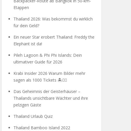
Backpacker-Route ab Bangkok in 50-km-
Etappen
Thailand 2026: Was bekommst du wirklich
für dein Geld?
Ein neuer Star erobert Thailand: Freddy the
Elephant ist da!
Pileh Lagoon & Phi Phi Islands: Dein
ultimativer Guide für 2026
Krabi Insider 2026 Warum Bilder mehr
sagen als 1000 Tickets 🏝️🧗‍♂️
Das Geheimnis der Geisterhäuser –
Thailands unsichtbare Wächter und ihre
pelzigen Gäste
Thailand Urlaub Quiz
Thailand Bamboo Island 2022