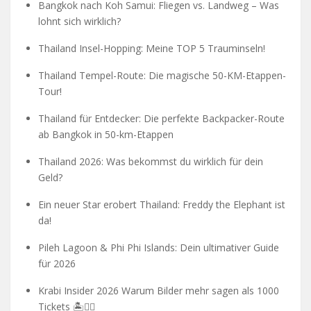
Bangkok nach Koh Samui: Fliegen vs. Landweg – Was
lohnt sich wirklich?
Thailand Insel-Hopping: Meine TOP 5 Trauminseln!
Thailand Tempel-Route: Die magische 50-KM-Etappen-
Tour!
Thailand für Entdecker: Die perfekte Backpacker-Route
ab Bangkok in 50-km-Etappen
Thailand 2026: Was bekommst du wirklich für dein
Geld?
Ein neuer Star erobert Thailand: Freddy the Elephant ist
da!
Pileh Lagoon & Phi Phi Islands: Dein ultimativer Guide
für 2026
Krabi Insider 2026 Warum Bilder mehr sagen als 1000
Tickets 🏝️🧗‍♂️