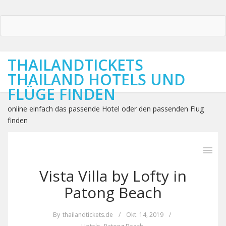
THAILANDTICKETS
THAILAND HOTELS UND
FLÜGE FINDEN
online einfach das passende Hotel oder den passenden Flug
finden
Vista Villa by Lofty in
Patong Beach
By
thailandtickets.de
/
Okt. 14, 2019
/