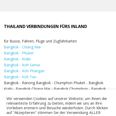
THAILAND VERBINDUNGEN FÜRS INLAND
für Busse, Fähren, Flüge und Zugfahrkarten
Bangkok - Chiang Mai
Bangkok - Phuket
Bangkok - Krabi
Bangkok - Koh Samui
Bangkok - Koh Phangan
Bangkok - Koh Tao
Bangkok - Ranong Bangkok - Chumphon Phuket - Bangkok
Krabi - Bangkok Chiang Mai - Bangkok Chumphon - Bangkok
Koh Samui - Koh Phi Phi
Bangkok - Pattaya
Wir verwenden Cookies auf unserer Website, um Ihnen die
Bangkok - Hua Hin
relevanteste Erfahrung zu bieten, indem wir uns an Ihre
Vorlieben erinnern und Besuche wiederholen. Durch Klicken
auf "Akzeptieren" stimmen Sie der Verwendung ALLER