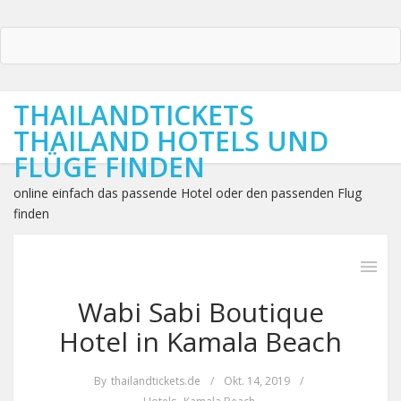
THAILANDTICKETS
THAILAND HOTELS UND
FLÜGE FINDEN
online einfach das passende Hotel oder den passenden Flug
finden
Wabi Sabi Boutique
Hotel in Kamala Beach
By
thailandtickets.de
/
Okt. 14, 2019
/