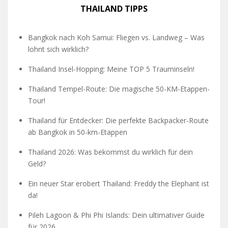
THAILAND TIPPS
Bangkok nach Koh Samui: Fliegen vs. Landweg – Was
lohnt sich wirklich?
Thailand Insel-Hopping: Meine TOP 5 Trauminseln!
Thailand Tempel-Route: Die magische 50-KM-Etappen-
Tour!
Thailand für Entdecker: Die perfekte Backpacker-Route
ab Bangkok in 50-km-Etappen
Thailand 2026: Was bekommst du wirklich für dein
Geld?
Ein neuer Star erobert Thailand: Freddy the Elephant ist
da!
Pileh Lagoon & Phi Phi Islands: Dein ultimativer Guide
für 2026