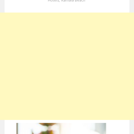
Hotels
,
Kamala Beach