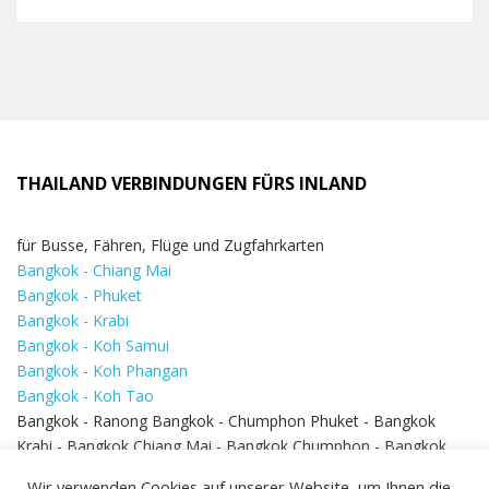
THAILAND VERBINDUNGEN FÜRS INLAND
für Busse, Fähren, Flüge und Zugfahrkarten
Bangkok - Chiang Mai
Bangkok - Phuket
Bangkok - Krabi
Bangkok - Koh Samui
Bangkok - Koh Phangan
Bangkok - Koh Tao
Bangkok - Ranong Bangkok - Chumphon Phuket - Bangkok
Krabi - Bangkok Chiang Mai - Bangkok Chumphon - Bangkok
Koh Samui - Koh Phi Phi
Bangkok - Pattaya
Wir verwenden Cookies auf unserer Website, um Ihnen die