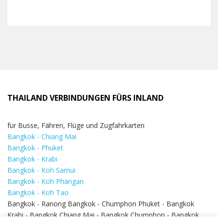
THAILAND VERBINDUNGEN FÜRS INLAND
für Busse, Fähren, Flüge und Zugfahrkarten
Bangkok - Chiang Mai
Bangkok - Phuket
Bangkok - Krabi
Bangkok - Koh Samui
Bangkok - Koh Phangan
Bangkok - Koh Tao
Bangkok - Ranong Bangkok - Chumphon Phuket - Bangkok
Krabi - Bangkok Chiang Mai - Bangkok Chumphon - Bangkok