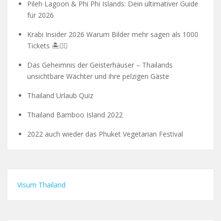
Pileh Lagoon & Phi Phi Islands: Dein ultimativer Guide
für 2026
Krabi Insider 2026 Warum Bilder mehr sagen als 1000
Tickets 🏝️🧗‍♂️
Das Geheimnis der Geisterhäuser – Thailands
unsichtbare Wächter und ihre pelzigen Gäste
Thailand Urlaub Quiz
Thailand Bamboo Island 2022
2022 auch wieder das Phuket Vegetarian Festival
Visum Thailand