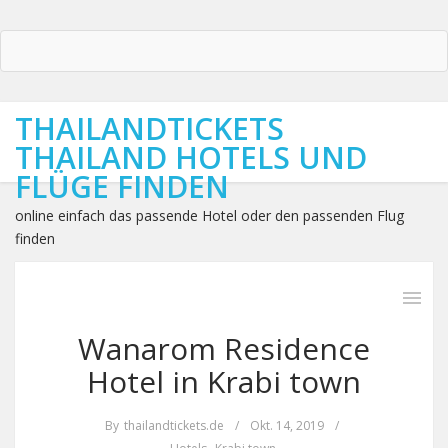
THAILANDTICKETS
THAILAND HOTELS UND
FLÜGE FINDEN
online einfach das passende Hotel oder den passenden Flug
finden
Wanarom Residence
Hotel in Krabi town
By
thailandtickets.de
/
Okt. 14, 2019
/