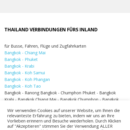
THAILAND VERBINDUNGEN FÜRS INLAND
für Busse, Fähren, Flüge und Zugfahrkarten
Bangkok - Chiang Mai
Bangkok - Phuket
Bangkok - Krabi
Bangkok - Koh Samui
Bangkok - Koh Phangan
Bangkok - Koh Tao
Bangkok - Ranong Bangkok - Chumphon Phuket - Bangkok
Krabi - Bangkok Chiang Mai - Bangkok Chumphon - Bangkok
Koh Samui - Koh Phi Phi
Bangkok - Pattaya
Wir verwenden Cookies auf unserer Website, um Ihnen die
Bangkok - Hua Hin
relevanteste Erfahrung zu bieten, indem wir uns an Ihre
Vorlieben erinnern und Besuche wiederholen. Durch Klicken
auf "Akzeptieren" stimmen Sie der Verwendung ALLER