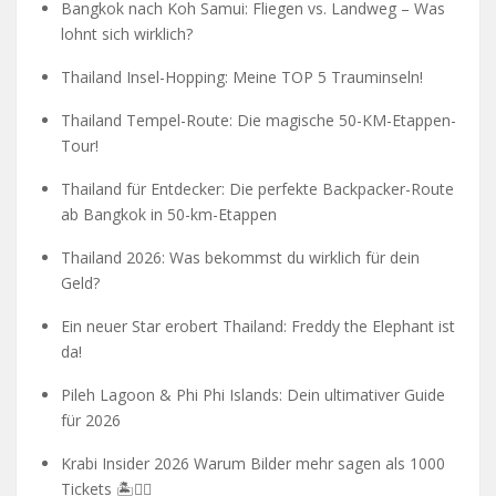
Bangkok nach Koh Samui: Fliegen vs. Landweg – Was
lohnt sich wirklich?
Thailand Insel-Hopping: Meine TOP 5 Trauminseln!
Thailand Tempel-Route: Die magische 50-KM-Etappen-
Tour!
Thailand für Entdecker: Die perfekte Backpacker-Route
ab Bangkok in 50-km-Etappen
Thailand 2026: Was bekommst du wirklich für dein
Geld?
Ein neuer Star erobert Thailand: Freddy the Elephant ist
da!
Pileh Lagoon & Phi Phi Islands: Dein ultimativer Guide
für 2026
Krabi Insider 2026 Warum Bilder mehr sagen als 1000
Tickets 🏝️🧗‍♂️