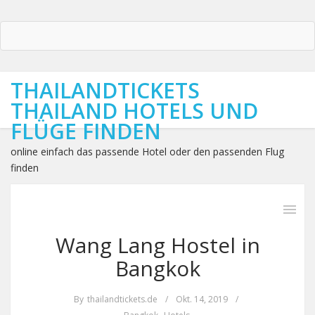
THAILANDTICKETS
THAILAND HOTELS UND
FLÜGE FINDEN
online einfach das passende Hotel oder den passenden Flug
finden
Wang Lang Hostel in
Bangkok
By
thailandtickets.de
/
Okt. 14, 2019
/