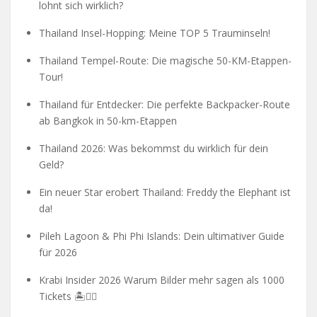
lohnt sich wirklich?
Thailand Insel-Hopping: Meine TOP 5 Trauminseln!
Thailand Tempel-Route: Die magische 50-KM-Etappen-
Tour!
Thailand für Entdecker: Die perfekte Backpacker-Route
ab Bangkok in 50-km-Etappen
Thailand 2026: Was bekommst du wirklich für dein
Geld?
Ein neuer Star erobert Thailand: Freddy the Elephant ist
da!
Pileh Lagoon & Phi Phi Islands: Dein ultimativer Guide
für 2026
Krabi Insider 2026 Warum Bilder mehr sagen als 1000
Tickets 🏝️🧗‍♂️