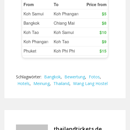
Schlagwörter:
Bangkok
,
Bewertung
,
Fotos
,
Hotels
,
Meinung
,
Thailand
,
Wang Lang Hostel
thailandtickets.de