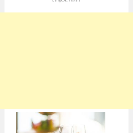
Bangkok
,
Hotels