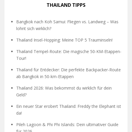
THAILAND TIPPS
Bangkok nach Koh Samui: Fliegen vs. Landweg – Was
lohnt sich wirklich?
Thailand Insel-Hopping: Meine TOP 5 Trauminseln!
Thailand Tempel-Route: Die magische 50-KM-Etappen-
Tour!
Thailand für Entdecker: Die perfekte Backpacker-Route
ab Bangkok in 50-km-Etappen
Thailand 2026: Was bekommst du wirklich für dein
Geld?
Ein neuer Star erobert Thailand: Freddy the Elephant ist
da!
Pileh Lagoon & Phi Phi Islands: Dein ultimativer Guide
für 2026