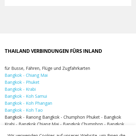
THAILAND VERBINDUNGEN FÜRS INLAND
für Busse, Fähren, Flüge und Zugfahrkarten
Bangkok - Chiang Mai
Bangkok - Phuket
Bangkok - Krabi
Bangkok - Koh Samui
Bangkok - Koh Phangan
Bangkok - Koh Tao
Bangkok - Ranong Bangkok - Chumphon Phuket - Bangkok
Krabi - Bangkok Chiang Mai - Bangkok Chumphon - Bangkok
Koh Samui - Koh Phi Phi
Bangkok - Pattaya
Wir verwenden Cookies auf unserer Website, um Ihnen die