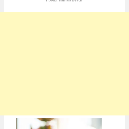
Hotels
,
Kamala Beach