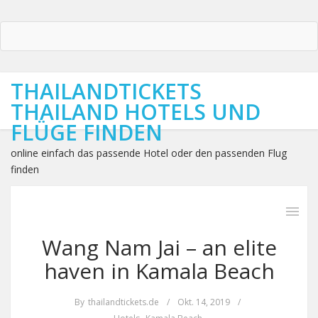
THAILANDTICKETS
THAILAND HOTELS UND
FLÜGE FINDEN
online einfach das passende Hotel oder den passenden Flug
finden
Wang Nam Jai – an elite
haven in Kamala Beach
By
thailandtickets.de
/
Okt. 14, 2019
/