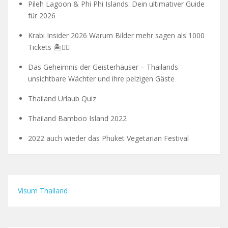
Pileh Lagoon & Phi Phi Islands: Dein ultimativer Guide
für 2026
Krabi Insider 2026 Warum Bilder mehr sagen als 1000
Tickets 🏝️🧗‍♂️
Das Geheimnis der Geisterhäuser – Thailands
unsichtbare Wächter und ihre pelzigen Gäste
Thailand Urlaub Quiz
Thailand Bamboo Island 2022
2022 auch wieder das Phuket Vegetarian Festival
Visum Thailand