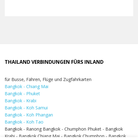
THAILAND VERBINDUNGEN FÜRS INLAND
für Busse, Fähren, Flüge und Zugfahrkarten
Bangkok - Chiang Mai
Bangkok - Phuket
Bangkok - Krabi
Bangkok - Koh Samui
Bangkok - Koh Phangan
Bangkok - Koh Tao
Bangkok - Ranong Bangkok - Chumphon Phuket - Bangkok
Krabi - Bangkok Chiang Mai - Bangkok Chumphon - Bangkok