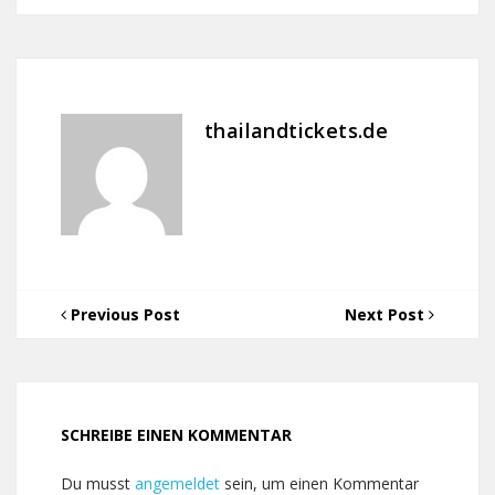
thailandtickets.de
Previous Post
Next Post
SCHREIBE EINEN KOMMENTAR
Du musst
angemeldet
sein, um einen Kommentar