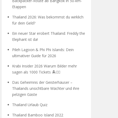
Backpacker-Route ab Bangkok in 50-km-
Etappen
Thailand 2026: Was bekommst du wirklich
für dein Geld?
Ein neuer Star erobert Thailand: Freddy the
Elephant ist da!
Pileh Lagoon & Phi Phi Islands: Dein
ultimativer Guide für 2026
Krabi Insider 2026 Warum Bilder mehr
sagen als 1000 Tickets 🏝️🧗‍♂️
Das Geheimnis der Geisterhäuser –
Thailands unsichtbare Wächter und ihre
pelzigen Gäste
Thailand Urlaub Quiz
Thailand Bamboo Island 2022