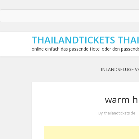
THAILANDTICKETS THA
online einfach das passende Hotel oder den passende
INLANDSFLÜGE V
warm h
By
thailandtickets.de