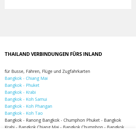
THAILAND VERBINDUNGEN FÜRS INLAND
für Busse, Fähren, Flüge und Zugfahrkarten
Bangkok - Chiang Mai
Bangkok - Phuket
Bangkok - Krabi
Bangkok - Koh Samui
Bangkok - Koh Phangan
Bangkok - Koh Tao
Bangkok - Ranong Bangkok - Chumphon Phuket - Bangkok
Krabi - Bangkok Chiang Mai - Bangkok Chumphon - Bangkok
Koh Samui - Koh Phi Phi
Bangkok - Pattaya