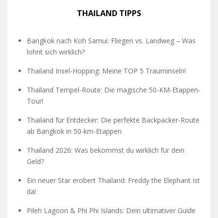
THAILAND TIPPS
Bangkok nach Koh Samui: Fliegen vs. Landweg – Was
lohnt sich wirklich?
Thailand Insel-Hopping: Meine TOP 5 Trauminseln!
Thailand Tempel-Route: Die magische 50-KM-Etappen-
Tour!
Thailand für Entdecker: Die perfekte Backpacker-Route
ab Bangkok in 50-km-Etappen
Thailand 2026: Was bekommst du wirklich für dein
Geld?
Ein neuer Star erobert Thailand: Freddy the Elephant ist
da!
Pileh Lagoon & Phi Phi Islands: Dein ultimativer Guide