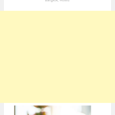
Bangkok
,
Hotels