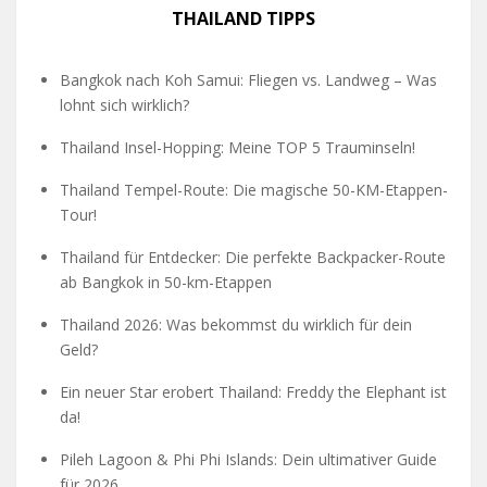
THAILAND TIPPS
Bangkok nach Koh Samui: Fliegen vs. Landweg – Was
lohnt sich wirklich?
Thailand Insel-Hopping: Meine TOP 5 Trauminseln!
Thailand Tempel-Route: Die magische 50-KM-Etappen-
Tour!
Thailand für Entdecker: Die perfekte Backpacker-Route
ab Bangkok in 50-km-Etappen
Thailand 2026: Was bekommst du wirklich für dein
Geld?
Ein neuer Star erobert Thailand: Freddy the Elephant ist
da!
Pileh Lagoon & Phi Phi Islands: Dein ultimativer Guide
für 2026