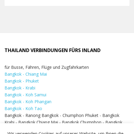
THAILAND VERBINDUNGEN FÜRS INLAND
für Busse, Fähren, Flüge und Zugfahrkarten
Bangkok - Chiang Mai
Bangkok - Phuket
Bangkok - Krabi
Bangkok - Koh Samui
Bangkok - Koh Phangan
Bangkok - Koh Tao
Bangkok - Ranong Bangkok - Chumphon Phuket - Bangkok
Krabi - Bangkok Chiang Mai - Bangkok Chumphon - Bangkok
Koh Samui - Koh Phi Phi
Bangkok - Pattaya
Wir verwenden Cookies auf unserer Website, um Ihnen die