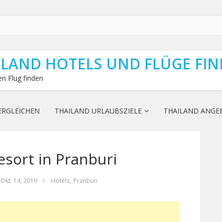
ILAND HOTELS UND FLÜGE FI
n Flug finden
ERGLEICHEN
THAILAND URLAUBSZIELE
THAILAND ANGE
sort in Pranburi
Okt. 14, 2019
/
Hotels
,
Pranburi