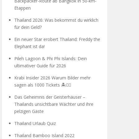
Backpacker-Route ab Bangkok in 50-km-
Etappen
Thailand 2026: Was bekommst du wirklich
für dein Geld?
Ein neuer Star erobert Thailand: Freddy the
Elephant ist da!
Pileh Lagoon & Phi Phi Islands: Dein
ultimativer Guide für 2026
Krabi Insider 2026 Warum Bilder mehr
sagen als 1000 Tickets 🏝️🧗‍♂️
Das Geheimnis der Geisterhäuser –
Thailands unsichtbare Wächter und ihre
pelzigen Gäste
Thailand Urlaub Quiz
Thailand Bamboo Island 2022