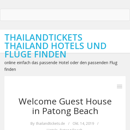
THAILANDTICKETS
THAILAND HOTELS UND
FLÜGE FINDEN
online einfach das passende Hotel oder den passenden Flug
finden
Welcome Guest House
in Patong Beach
By
thailandtickets.de
/
Okt. 14, 2019
/