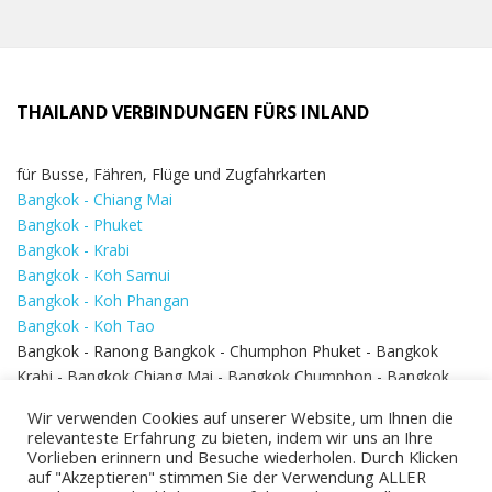
THAILAND VERBINDUNGEN FÜRS INLAND
für Busse, Fähren, Flüge und Zugfahrkarten
Bangkok - Chiang Mai
Bangkok - Phuket
Bangkok - Krabi
Bangkok - Koh Samui
Bangkok - Koh Phangan
Bangkok - Koh Tao
Bangkok - Ranong Bangkok - Chumphon Phuket - Bangkok
Krabi - Bangkok Chiang Mai - Bangkok Chumphon - Bangkok
Koh Samui - Koh Phi Phi
Bangkok - Pattaya
Wir verwenden Cookies auf unserer Website, um Ihnen die
Bangkok - Hua Hin
relevanteste Erfahrung zu bieten, indem wir uns an Ihre
Vorlieben erinnern und Besuche wiederholen. Durch Klicken
auf "Akzeptieren" stimmen Sie der Verwendung ALLER