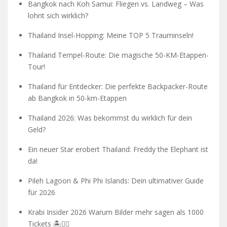
Bangkok nach Koh Samui: Fliegen vs. Landweg – Was
lohnt sich wirklich?
Thailand Insel-Hopping: Meine TOP 5 Trauminseln!
Thailand Tempel-Route: Die magische 50-KM-Etappen-
Tour!
Thailand für Entdecker: Die perfekte Backpacker-Route
ab Bangkok in 50-km-Etappen
Thailand 2026: Was bekommst du wirklich für dein
Geld?
Ein neuer Star erobert Thailand: Freddy the Elephant ist
da!
Pileh Lagoon & Phi Phi Islands: Dein ultimativer Guide
für 2026
Krabi Insider 2026 Warum Bilder mehr sagen als 1000
Tickets 🏝️🧗‍♂️