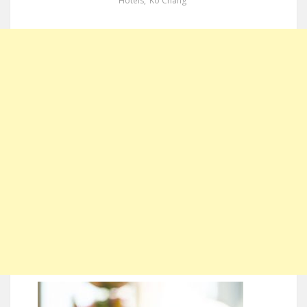
Hotels
,
Ko Chang