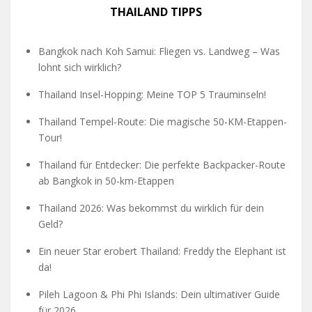
THAILAND TIPPS
Bangkok nach Koh Samui: Fliegen vs. Landweg – Was
lohnt sich wirklich?
Thailand Insel-Hopping: Meine TOP 5 Trauminseln!
Thailand Tempel-Route: Die magische 50-KM-Etappen-
Tour!
Thailand für Entdecker: Die perfekte Backpacker-Route
ab Bangkok in 50-km-Etappen
Thailand 2026: Was bekommst du wirklich für dein
Geld?
Ein neuer Star erobert Thailand: Freddy the Elephant ist
da!
Pileh Lagoon & Phi Phi Islands: Dein ultimativer Guide
für 2026