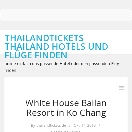
THAILANDTICKETS
THAILAND HOTELS UND
FLÜGE FINDEN
online einfach das passende Hotel oder den passenden Flug
finden
White House Bailan
Resort in Ko Chang
By
thailandtickets.de
/
Okt. 14, 2019
/