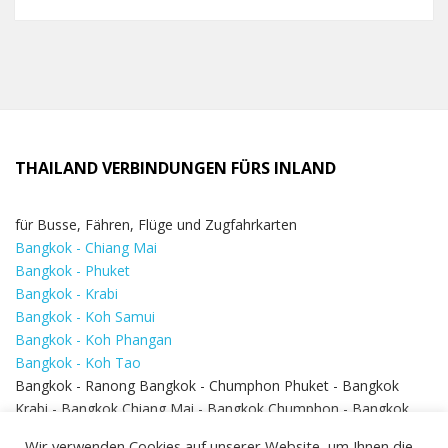
THAILAND VERBINDUNGEN FÜRS INLAND
für Busse, Fähren, Flüge und Zugfahrkarten
Bangkok - Chiang Mai
Bangkok - Phuket
Bangkok - Krabi
Bangkok - Koh Samui
Bangkok - Koh Phangan
Bangkok - Koh Tao
Bangkok - Ranong Bangkok - Chumphon Phuket - Bangkok
Krabi - Bangkok Chiang Mai - Bangkok Chumphon - Bangkok
Koh Samui - Koh Phi Phi
Bangkok - Pattaya
Wir verwenden Cookies auf unserer Website, um Ihnen die