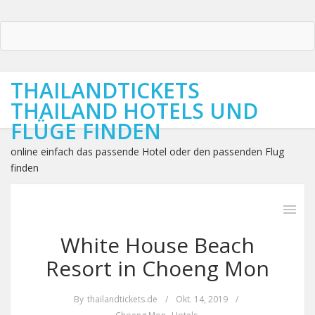
THAILANDTICKETS
THAILAND HOTELS UND
FLÜGE FINDEN
online einfach das passende Hotel oder den passenden Flug
finden
White House Beach
Resort in Choeng Mon
By
thailandtickets.de
/
Okt. 14, 2019
/