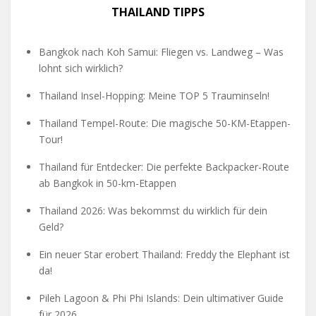
THAILAND TIPPS
Bangkok nach Koh Samui: Fliegen vs. Landweg – Was
lohnt sich wirklich?
Thailand Insel-Hopping: Meine TOP 5 Trauminseln!
Thailand Tempel-Route: Die magische 50-KM-Etappen-
Tour!
Thailand für Entdecker: Die perfekte Backpacker-Route
ab Bangkok in 50-km-Etappen
Thailand 2026: Was bekommst du wirklich für dein
Geld?
Ein neuer Star erobert Thailand: Freddy the Elephant ist
da!
Pileh Lagoon & Phi Phi Islands: Dein ultimativer Guide
für 2026