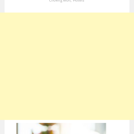
Choeng Mon
,
Hotels