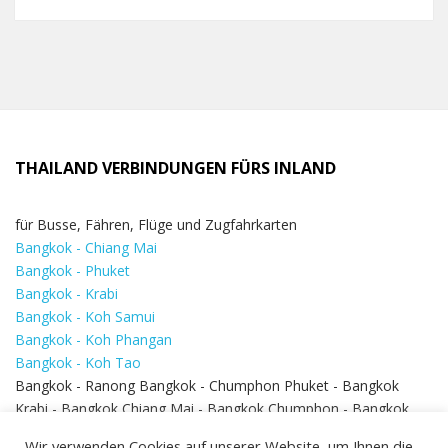
THAILAND VERBINDUNGEN FÜRS INLAND
für Busse, Fähren, Flüge und Zugfahrkarten
Bangkok - Chiang Mai
Bangkok - Phuket
Bangkok - Krabi
Bangkok - Koh Samui
Bangkok - Koh Phangan
Bangkok - Koh Tao
Bangkok - Ranong Bangkok - Chumphon Phuket - Bangkok
Krabi - Bangkok Chiang Mai - Bangkok Chumphon - Bangkok
Koh Samui - Koh Phi Phi
Bangkok - Pattaya
Wir verwenden Cookies auf unserer Website, um Ihnen die