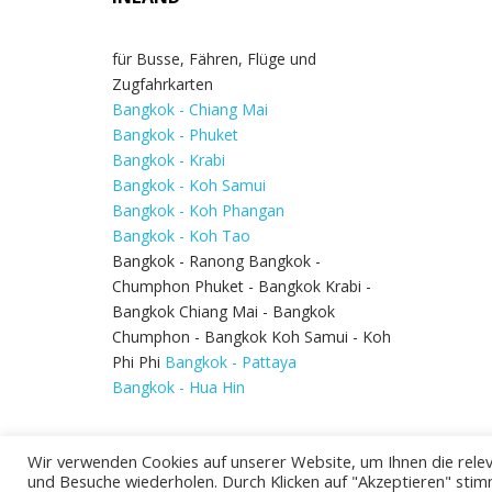
für Busse, Fähren, Flüge und
Zugfahrkarten
Bangkok - Chiang Mai
Bangkok - Phuket
Bangkok - Krabi
Bangkok - Koh Samui
Bangkok - Koh Phangan
Bangkok - Koh Tao
Bangkok - Ranong Bangkok -
Chumphon Phuket - Bangkok Krabi -
Bangkok Chiang Mai - Bangkok
Chumphon - Bangkok Koh Samui - Koh
Phi Phi
Bangkok - Pattaya
Bangkok - Hua Hin
Wir verwenden Cookies auf unserer Website, um Ihnen die relev
und Besuche wiederholen. Durch Klicken auf "Akzeptieren" stim