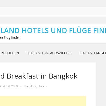
ILAND HOTELS UND FLÜGE FI
n Flug finden
ERGLEICHEN
THAILAND URLAUBSZIELE
THAILAND ANGE
d Breakfast in Bangkok
Okt. 14, 2019
/
Bangkok
,
Hotels