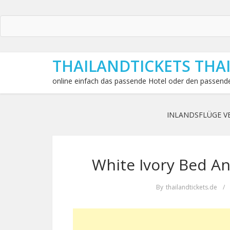
THAILANDTICKETS THA
online einfach das passende Hotel oder den passende
INLANDSFLÜGE V
White Ivory Bed An
By
thailandtickets.de
/