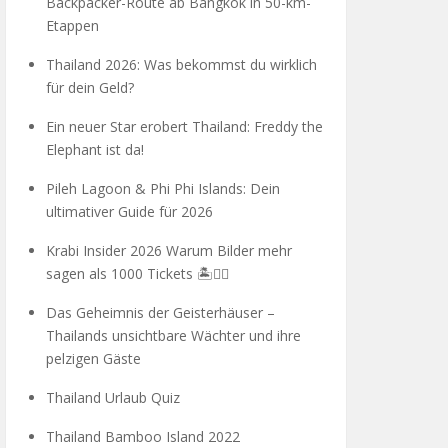
Backpacker-Route ab Bangkok in 50-km-
Etappen
Thailand 2026: Was bekommst du wirklich
für dein Geld?
Ein neuer Star erobert Thailand: Freddy the
Elephant ist da!
Pileh Lagoon & Phi Phi Islands: Dein
ultimativer Guide für 2026
Krabi Insider 2026 Warum Bilder mehr
sagen als 1000 Tickets 🏝️🧗‍♂️
Das Geheimnis der Geisterhäuser –
Thailands unsichtbare Wächter und ihre
pelzigen Gäste
Thailand Urlaub Quiz
Thailand Bamboo Island 2022