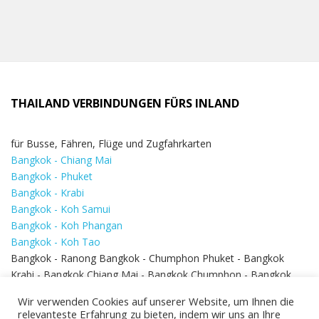
THAILAND VERBINDUNGEN FÜRS INLAND
für Busse, Fähren, Flüge und Zugfahrkarten
Bangkok - Chiang Mai
Bangkok - Phuket
Bangkok - Krabi
Bangkok - Koh Samui
Bangkok - Koh Phangan
Bangkok - Koh Tao
Bangkok - Ranong Bangkok - Chumphon Phuket - Bangkok
Krabi - Bangkok Chiang Mai - Bangkok Chumphon - Bangkok
Koh Samui - Koh Phi Phi
Bangkok - Pattaya
Wir verwenden Cookies auf unserer Website, um Ihnen die
Bangkok - Hua Hin
relevanteste Erfahrung zu bieten, indem wir uns an Ihre