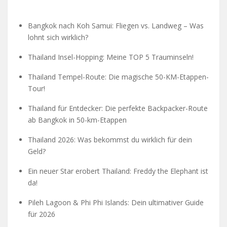
Bangkok nach Koh Samui: Fliegen vs. Landweg – Was
lohnt sich wirklich?
Thailand Insel-Hopping: Meine TOP 5 Trauminseln!
Thailand Tempel-Route: Die magische 50-KM-Etappen-
Tour!
Thailand für Entdecker: Die perfekte Backpacker-Route
ab Bangkok in 50-km-Etappen
Thailand 2026: Was bekommst du wirklich für dein
Geld?
Ein neuer Star erobert Thailand: Freddy the Elephant ist
da!
Pileh Lagoon & Phi Phi Islands: Dein ultimativer Guide
für 2026