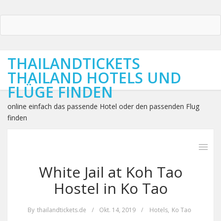
THAILANDTICKETS
THAILAND HOTELS UND
FLÜGE FINDEN
online einfach das passende Hotel oder den passenden Flug
finden
White Jail at Koh Tao
Hostel in Ko Tao
By
thailandtickets.de
/
Okt. 14, 2019
/
Hotels
,
Ko Tao