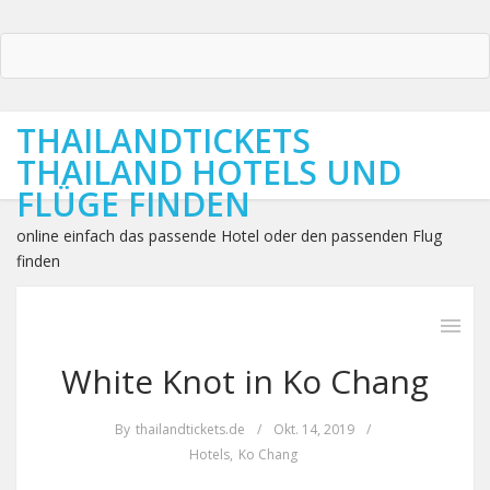
THAILANDTICKETS
THAILAND HOTELS UND
FLÜGE FINDEN
online einfach das passende Hotel oder den passenden Flug
finden
White Knot in Ko Chang
By
thailandtickets.de
/
Okt. 14, 2019
/
Hotels
,
Ko Chang