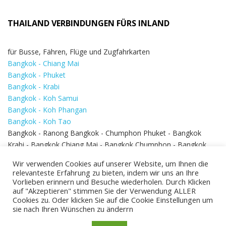
THAILAND VERBINDUNGEN FÜRS INLAND
für Busse, Fähren, Flüge und Zugfahrkarten
Bangkok - Chiang Mai
Bangkok - Phuket
Bangkok - Krabi
Bangkok - Koh Samui
Bangkok - Koh Phangan
Bangkok - Koh Tao
Bangkok - Ranong Bangkok - Chumphon Phuket - Bangkok
Krabi - Bangkok Chiang Mai - Bangkok Chumphon - Bangkok
Koh Samui - Koh Phi Phi
Bangkok - Pattaya
Wir verwenden Cookies auf unserer Website, um Ihnen die
Bangkok - Hua Hin
relevanteste Erfahrung zu bieten, indem wir uns an Ihre
Vorlieben erinnern und Besuche wiederholen. Durch Klicken
auf "Akzeptieren" stimmen Sie der Verwendung ALLER
Cookies zu. Oder klicken Sie auf die Cookie Einstellungen um
sie nach Ihren Wünschen zu änderrn