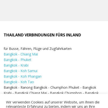
THAILAND VERBINDUNGEN FÜRS INLAND
für Busse, Fähren, Flüge und Zugfahrkarten
Bangkok - Chiang Mai
Bangkok - Phuket
Bangkok - Krabi
Bangkok - Koh Samui
Bangkok - Koh Phangan
Bangkok - Koh Tao
Bangkok - Ranong Bangkok - Chumphon Phuket - Bangkok
Krabi - Bangkok Chiang Mai - Bangkok Chumphon - Bangkok
Koh Samui - Koh Phi Phi
Bangkok - Pattaya
Wir verwenden Cookies auf unserer Website, um Ihnen die
Bangkok - Hua Hin
relevanteste Erfahrung zu bieten, indem wir uns an Ihre