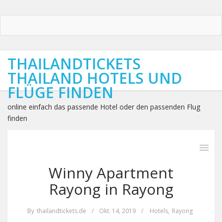
THAILANDTICKETS
THAILAND HOTELS UND
FLÜGE FINDEN
online einfach das passende Hotel oder den passenden Flug
finden
Winny Apartment
Rayong in Rayong
By
thailandtickets.de
/
Okt. 14, 2019
/
Hotels
,
Rayong