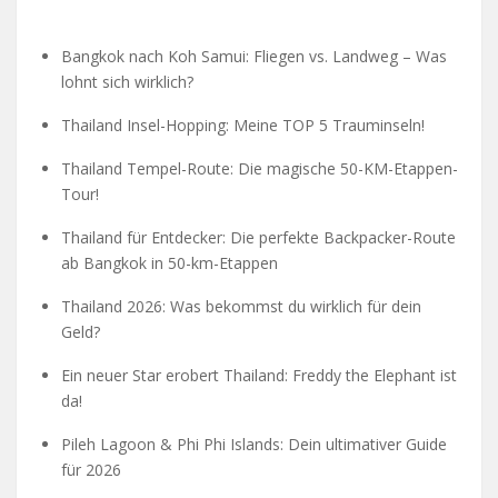
Bangkok nach Koh Samui: Fliegen vs. Landweg – Was
lohnt sich wirklich?
Thailand Insel-Hopping: Meine TOP 5 Trauminseln!
Thailand Tempel-Route: Die magische 50-KM-Etappen-
Tour!
Thailand für Entdecker: Die perfekte Backpacker-Route
ab Bangkok in 50-km-Etappen
Thailand 2026: Was bekommst du wirklich für dein
Geld?
Ein neuer Star erobert Thailand: Freddy the Elephant ist
da!
Pileh Lagoon & Phi Phi Islands: Dein ultimativer Guide
für 2026