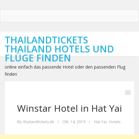
THAILANDTICKETS
THAILAND HOTELS UND
FLÜGE FINDEN
online einfach das passende Hotel oder den passenden Flug
finden
Winstar Hotel in Hat Yai
By
thailandtickets.de
/
Okt. 14, 2019
/
Hat Yai
,
Hotels