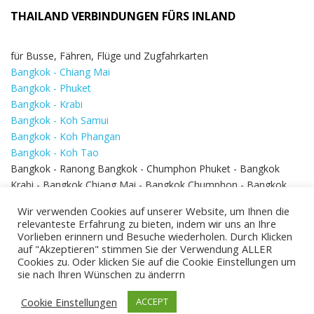
THAILAND VERBINDUNGEN FÜRS INLAND
für Busse, Fähren, Flüge und Zugfahrkarten
Bangkok - Chiang Mai
Bangkok - Phuket
Bangkok - Krabi
Bangkok - Koh Samui
Bangkok - Koh Phangan
Bangkok - Koh Tao
Bangkok - Ranong Bangkok - Chumphon Phuket - Bangkok
Krabi - Bangkok Chiang Mai - Bangkok Chumphon - Bangkok
Koh Samui - Koh Phi Phi
Bangkok - Pattaya
Wir verwenden Cookies auf unserer Website, um Ihnen die
Bangkok - Hua Hin
relevanteste Erfahrung zu bieten, indem wir uns an Ihre
Vorlieben erinnern und Besuche wiederholen. Durch Klicken
auf "Akzeptieren" stimmen Sie der Verwendung ALLER
Cookies zu. Oder klicken Sie auf die Cookie Einstellungen um
sie nach Ihren Wünschen zu änderrn
Cookie Einstellungen
ACCEPT