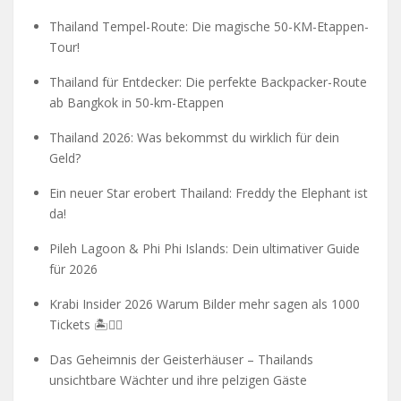
Thailand Tempel-Route: Die magische 50-KM-Etappen-
Tour!
Thailand für Entdecker: Die perfekte Backpacker-Route
ab Bangkok in 50-km-Etappen
Thailand 2026: Was bekommst du wirklich für dein
Geld?
Ein neuer Star erobert Thailand: Freddy the Elephant ist
da!
Pileh Lagoon & Phi Phi Islands: Dein ultimativer Guide
für 2026
Krabi Insider 2026 Warum Bilder mehr sagen als 1000
Tickets 🏝️🧗‍♂️
Das Geheimnis der Geisterhäuser – Thailands
unsichtbare Wächter und ihre pelzigen Gäste