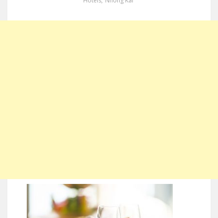
Hotels
,
Nhong Kai