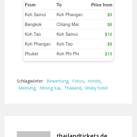
Schlagwörter:
Bewertung
,
Fotos
,
Hotels
,
Meinung
,
Nhong Kai
,
Thailand
,
Wixky hotel
thailandtickets.de