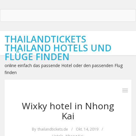
THAILANDTICKETS
THAILAND HOTELS UND
FLÜGE FINDEN
online einfach das passende Hotel oder den passenden Flug
finden
Wixky hotel in Nhong
Kai
By
thailandtickets.de
/
Okt. 14, 2019
/