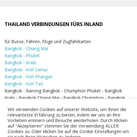
THAILAND VERBINDUNGEN FÜRS INLAND
für Busse, Fähren, Flüge und Zugfahrkarten
Bangkok - Chiang Mai
Bangkok - Phuket
Bangkok - Krabi
Bangkok - Koh Samui
Bangkok - Koh Phangan
Bangkok - Koh Tao
Bangkok - Ranong Bangkok - Chumphon Phuket - Bangkok
Krabi - Bangkok Chiang Mai - Bangkok Chumphon - Bangkok
Koh Samui - Koh Phi Phi
Bangkok - Pattaya
Wir verwenden Cookies auf unserer Website, um Ihnen die
Bangkok - Hua Hin
relevanteste Erfahrung zu bieten, indem wir uns an Ihre
Vorlieben erinnern und Besuche wiederholen. Durch Klicken
auf "Akzeptieren" stimmen Sie der Verwendung ALLER
Cookies zu. Oder klicken Sie auf die Cookie Einstellungen um
sie nach Ihren Wünschen zu änderrn