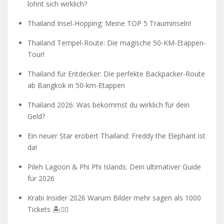
lohnt sich wirklich?
Thailand Insel-Hopping: Meine TOP 5 Trauminseln!
Thailand Tempel-Route: Die magische 50-KM-Etappen-
Tour!
Thailand für Entdecker: Die perfekte Backpacker-Route
ab Bangkok in 50-km-Etappen
Thailand 2026: Was bekommst du wirklich für dein
Geld?
Ein neuer Star erobert Thailand: Freddy the Elephant ist
da!
Pileh Lagoon & Phi Phi Islands: Dein ultimativer Guide
für 2026
Krabi Insider 2026 Warum Bilder mehr sagen als 1000
Tickets 🏝️🧗‍♂️