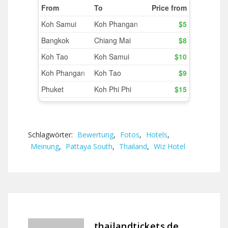
Schlagwörter:
Bewertung
,
Fotos
,
Hotels
,
Meinung
,
Pattaya South
,
Thailand
,
Wiz Hotel
thailandtickets.de