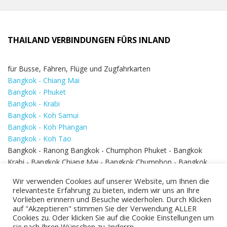
THAILAND VERBINDUNGEN FÜRS INLAND
für Busse, Fähren, Flüge und Zugfahrkarten
Bangkok - Chiang Mai
Bangkok - Phuket
Bangkok - Krabi
Bangkok - Koh Samui
Bangkok - Koh Phangan
Bangkok - Koh Tao
Bangkok - Ranong Bangkok - Chumphon Phuket - Bangkok
Krabi - Bangkok Chiang Mai - Bangkok Chumphon - Bangkok
Koh Samui - Koh Phi Phi
Bangkok - Pattaya
Wir verwenden Cookies auf unserer Website, um Ihnen die
Bangkok - Hua Hin
relevanteste Erfahrung zu bieten, indem wir uns an Ihre
Vorlieben erinnern und Besuche wiederholen. Durch Klicken
auf "Akzeptieren" stimmen Sie der Verwendung ALLER
Cookies zu. Oder klicken Sie auf die Cookie Einstellungen um
sie nach Ihren Wünschen zu änderrn