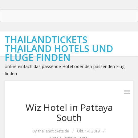
THAILANDTICKETS
THAILAND HOTELS UND
FLÜGE FINDEN
online einfach das passende Hotel oder den passenden Flug
finden
Wiz Hotel in Pattaya
South
By
thailandtickets.de
/
Okt. 14, 2019
/