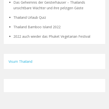
Das Geheimnis der Geisterhäuser – Thailands
unsichtbare Wächter und ihre pelzigen Gäste
Thailand Urlaub Quiz
Thailand Bamboo Island 2022
2022 auch wieder das Phuket Vegetarian Festival
Visum Thailand