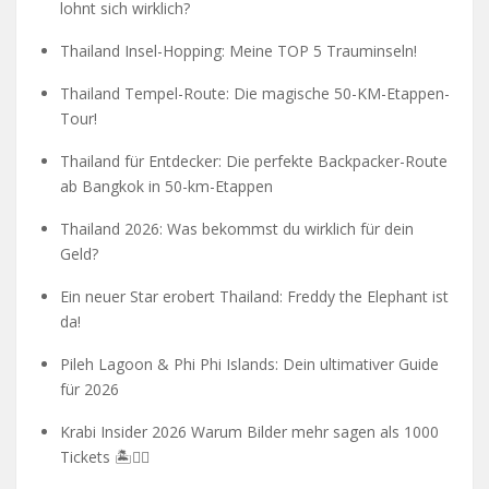
lohnt sich wirklich?
Thailand Insel-Hopping: Meine TOP 5 Trauminseln!
Thailand Tempel-Route: Die magische 50-KM-Etappen-
Tour!
Thailand für Entdecker: Die perfekte Backpacker-Route
ab Bangkok in 50-km-Etappen
Thailand 2026: Was bekommst du wirklich für dein
Geld?
Ein neuer Star erobert Thailand: Freddy the Elephant ist
da!
Pileh Lagoon & Phi Phi Islands: Dein ultimativer Guide
für 2026
Krabi Insider 2026 Warum Bilder mehr sagen als 1000
Tickets 🏝️🧗‍♂️