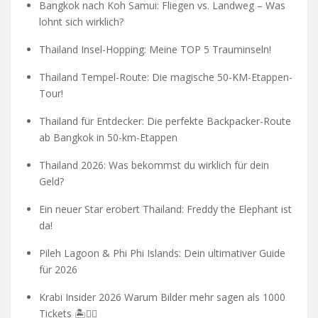
Bangkok nach Koh Samui: Fliegen vs. Landweg – Was
lohnt sich wirklich?
Thailand Insel-Hopping: Meine TOP 5 Trauminseln!
Thailand Tempel-Route: Die magische 50-KM-Etappen-
Tour!
Thailand für Entdecker: Die perfekte Backpacker-Route
ab Bangkok in 50-km-Etappen
Thailand 2026: Was bekommst du wirklich für dein
Geld?
Ein neuer Star erobert Thailand: Freddy the Elephant ist
da!
Pileh Lagoon & Phi Phi Islands: Dein ultimativer Guide
für 2026
Krabi Insider 2026 Warum Bilder mehr sagen als 1000
Tickets 🏝️🧗‍♂️