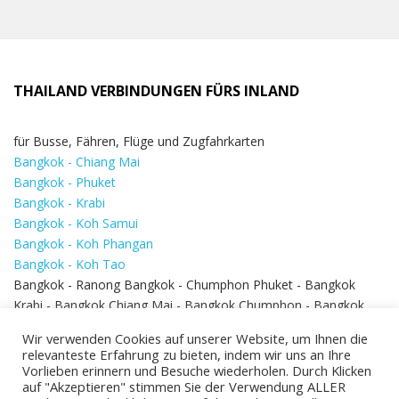
THAILAND VERBINDUNGEN FÜRS INLAND
für Busse, Fähren, Flüge und Zugfahrkarten
Bangkok - Chiang Mai
Bangkok - Phuket
Bangkok - Krabi
Bangkok - Koh Samui
Bangkok - Koh Phangan
Bangkok - Koh Tao
Bangkok - Ranong Bangkok - Chumphon Phuket - Bangkok
Krabi - Bangkok Chiang Mai - Bangkok Chumphon - Bangkok
Koh Samui - Koh Phi Phi
Bangkok - Pattaya
Wir verwenden Cookies auf unserer Website, um Ihnen die
Bangkok - Hua Hin
relevanteste Erfahrung zu bieten, indem wir uns an Ihre
Vorlieben erinnern und Besuche wiederholen. Durch Klicken
auf "Akzeptieren" stimmen Sie der Verwendung ALLER