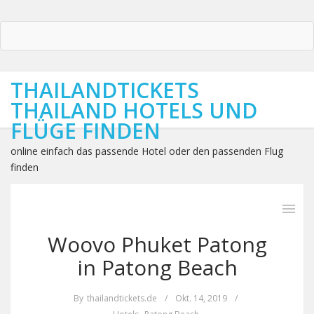
THAILANDTICKETS
THAILAND HOTELS UND
FLÜGE FINDEN
online einfach das passende Hotel oder den passenden Flug
finden
Woovo Phuket Patong
in Patong Beach
By
thailandtickets.de
/
Okt. 14, 2019
/