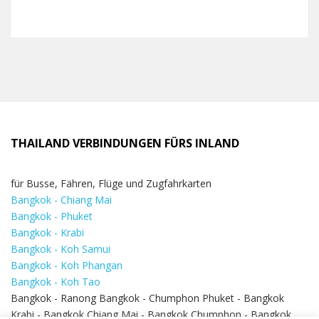
THAILAND VERBINDUNGEN FÜRS INLAND
für Busse, Fähren, Flüge und Zugfahrkarten
Bangkok - Chiang Mai
Bangkok - Phuket
Bangkok - Krabi
Bangkok - Koh Samui
Bangkok - Koh Phangan
Bangkok - Koh Tao
Bangkok - Ranong Bangkok - Chumphon Phuket - Bangkok
Krabi - Bangkok Chiang Mai - Bangkok Chumphon - Bangkok