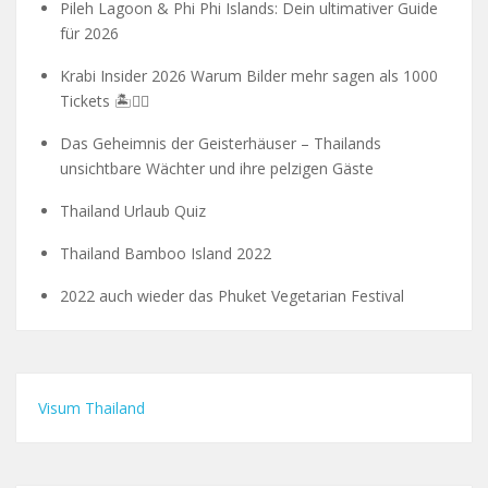
Pileh Lagoon & Phi Phi Islands: Dein ultimativer Guide
für 2026
Krabi Insider 2026 Warum Bilder mehr sagen als 1000
Tickets 🏝️🧗‍♂️
Das Geheimnis der Geisterhäuser – Thailands
unsichtbare Wächter und ihre pelzigen Gäste
Thailand Urlaub Quiz
Thailand Bamboo Island 2022
2022 auch wieder das Phuket Vegetarian Festival
Visum Thailand