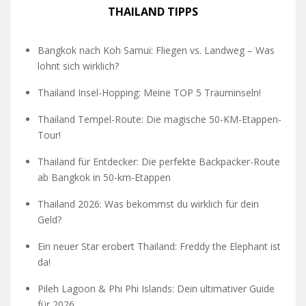
THAILAND TIPPS
Bangkok nach Koh Samui: Fliegen vs. Landweg – Was
lohnt sich wirklich?
Thailand Insel-Hopping: Meine TOP 5 Trauminseln!
Thailand Tempel-Route: Die magische 50-KM-Etappen-
Tour!
Thailand für Entdecker: Die perfekte Backpacker-Route
ab Bangkok in 50-km-Etappen
Thailand 2026: Was bekommst du wirklich für dein
Geld?
Ein neuer Star erobert Thailand: Freddy the Elephant ist
da!
Pileh Lagoon & Phi Phi Islands: Dein ultimativer Guide
für 2026