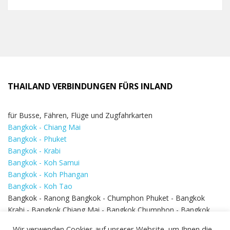
THAILAND VERBINDUNGEN FÜRS INLAND
für Busse, Fähren, Flüge und Zugfahrkarten
Bangkok - Chiang Mai
Bangkok - Phuket
Bangkok - Krabi
Bangkok - Koh Samui
Bangkok - Koh Phangan
Bangkok - Koh Tao
Bangkok - Ranong Bangkok - Chumphon Phuket - Bangkok
Krabi - Bangkok Chiang Mai - Bangkok Chumphon - Bangkok
Koh Samui - Koh Phi Phi
Bangkok - Pattaya
Wir verwenden Cookies auf unserer Website, um Ihnen die