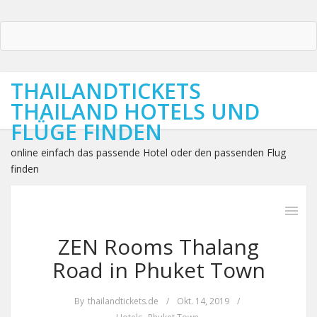
THAILANDTICKETS
THAILAND HOTELS UND
FLÜGE FINDEN
online einfach das passende Hotel oder den passenden Flug
finden
ZEN Rooms Thalang
Road in Phuket Town
By
thailandtickets.de
/
Okt. 14, 2019
/