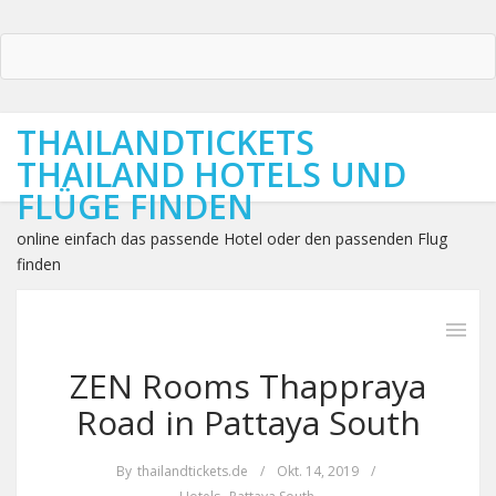
THAILANDTICKETS
THAILAND HOTELS UND
FLÜGE FINDEN
online einfach das passende Hotel oder den passenden Flug
finden
ZEN Rooms Thappraya
Road in Pattaya South
By
thailandtickets.de
/
Okt. 14, 2019
/