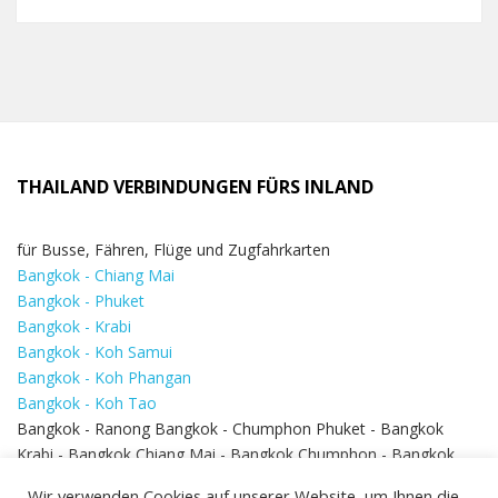
THAILAND VERBINDUNGEN FÜRS INLAND
für Busse, Fähren, Flüge und Zugfahrkarten
Bangkok - Chiang Mai
Bangkok - Phuket
Bangkok - Krabi
Bangkok - Koh Samui
Bangkok - Koh Phangan
Bangkok - Koh Tao
Bangkok - Ranong Bangkok - Chumphon Phuket - Bangkok
Krabi - Bangkok Chiang Mai - Bangkok Chumphon - Bangkok
Koh Samui - Koh Phi Phi
Bangkok - Pattaya
Wir verwenden Cookies auf unserer Website, um Ihnen die