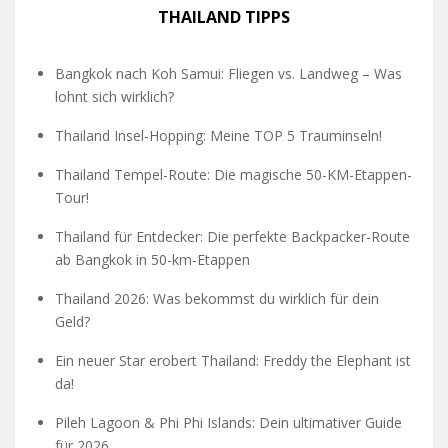
THAILAND TIPPS
Bangkok nach Koh Samui: Fliegen vs. Landweg – Was
lohnt sich wirklich?
Thailand Insel-Hopping: Meine TOP 5 Trauminseln!
Thailand Tempel-Route: Die magische 50-KM-Etappen-
Tour!
Thailand für Entdecker: Die perfekte Backpacker-Route
ab Bangkok in 50-km-Etappen
Thailand 2026: Was bekommst du wirklich für dein
Geld?
Ein neuer Star erobert Thailand: Freddy the Elephant ist
da!
Pileh Lagoon & Phi Phi Islands: Dein ultimativer Guide
für 2026