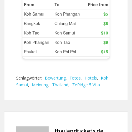
Schlagwörter:
Bewertung
,
Fotos
,
Hotels
,
Koh
Samui
,
Meinung
,
Thailand
,
ZeRidge 5 Villa
thailandtickets.de