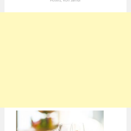
Hotels
,
Koh Samui