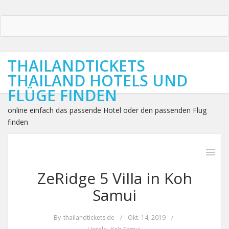
THAILANDTICKETS
THAILAND HOTELS UND
FLÜGE FINDEN
online einfach das passende Hotel oder den passenden Flug
finden
ZeRidge 5 Villa in Koh
Samui
By
thailandtickets.de
/
Okt. 14, 2019
/