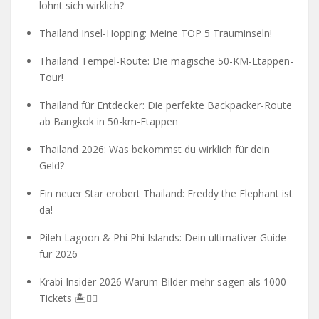
lohnt sich wirklich?
Thailand Insel-Hopping: Meine TOP 5 Trauminseln!
Thailand Tempel-Route: Die magische 50-KM-Etappen-
Tour!
Thailand für Entdecker: Die perfekte Backpacker-Route
ab Bangkok in 50-km-Etappen
Thailand 2026: Was bekommst du wirklich für dein
Geld?
Ein neuer Star erobert Thailand: Freddy the Elephant ist
da!
Pileh Lagoon & Phi Phi Islands: Dein ultimativer Guide
für 2026
Krabi Insider 2026 Warum Bilder mehr sagen als 1000
Tickets 🏝️🧗‍♂️