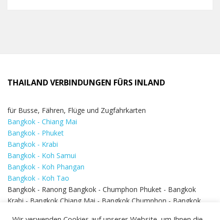
THAILAND VERBINDUNGEN FÜRS INLAND
für Busse, Fähren, Flüge und Zugfahrkarten
Bangkok - Chiang Mai
Bangkok - Phuket
Bangkok - Krabi
Bangkok - Koh Samui
Bangkok - Koh Phangan
Bangkok - Koh Tao
Bangkok - Ranong Bangkok - Chumphon Phuket - Bangkok
Krabi - Bangkok Chiang Mai - Bangkok Chumphon - Bangkok
Koh Samui - Koh Phi Phi
Bangkok - Pattaya
Wir verwenden Cookies auf unserer Website, um Ihnen die