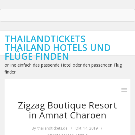
THAILANDTICKETS
THAILAND HOTELS UND
FLÜGE FINDEN
online einfach das passende Hotel oder den passenden Flug
finden
Zigzag Boutique Resort
in Amnat Charoen
By
thailandtickets.de
/
Okt. 14, 2019
/