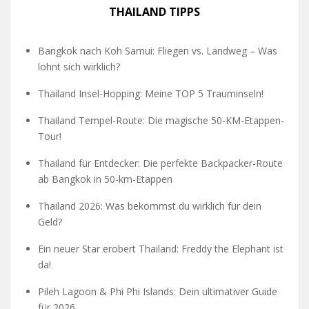
THAILAND TIPPS
Bangkok nach Koh Samui: Fliegen vs. Landweg – Was
lohnt sich wirklich?
Thailand Insel-Hopping: Meine TOP 5 Trauminseln!
Thailand Tempel-Route: Die magische 50-KM-Etappen-
Tour!
Thailand für Entdecker: Die perfekte Backpacker-Route
ab Bangkok in 50-km-Etappen
Thailand 2026: Was bekommst du wirklich für dein
Geld?
Ein neuer Star erobert Thailand: Freddy the Elephant ist
da!
Pileh Lagoon & Phi Phi Islands: Dein ultimativer Guide
für 2026